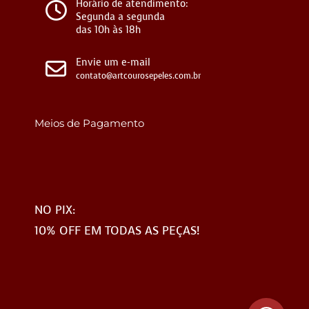
Horário de atendimento:
Segunda a segunda
das 10h às 18h
Envie um e-mail
contato@artcourosepeles.com.br
Meios de Pagamento
NO PIX:
10% OFF EM TODAS AS PEÇAS!