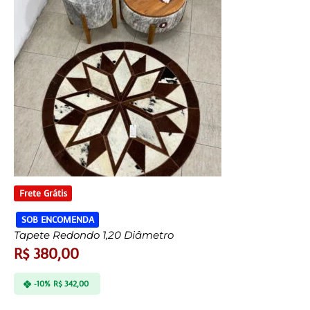
Frete Grátis
SOB ENCOMENDA
Tapete Redondo 1,20 Diâmetro
R$
380,00
-10%
R$
342,00