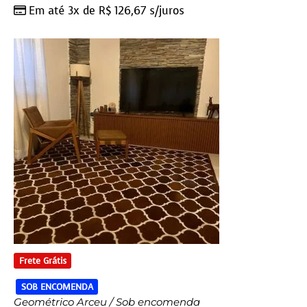
Em até 3x de
R$
126,67
s/juros
Frete Grátis
SOB ENCOMENDA
Geométrico Arceu / Sob encomenda