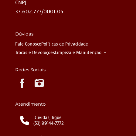
CNPJ
33.602.773/0001-05
Dúvidas
Fale Conosco
Políticas de Privacidade
Trocas e Devoluções
Limpeza e Manutenção
Redes Sociais
Instagram
Atendimento
Dúvidas, ligue
(53) 99144-7772