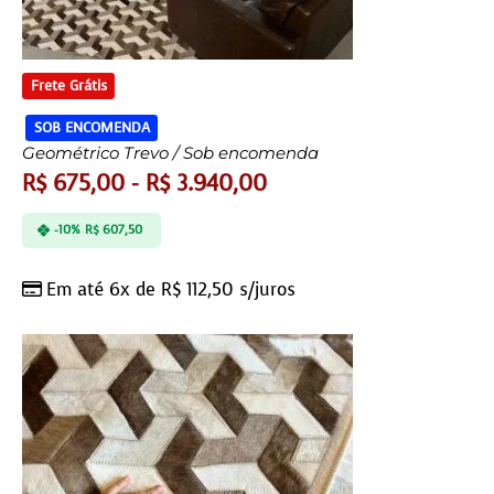
Frete Grátis
SOB ENCOMENDA
Geométrico Trevo / Sob encomenda
R$
675,00
-
R$
3.940,00
-10%
R$
607,50
Em até 6x de
R$
112,50
s/juros