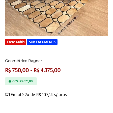
Frete Grátis
SOB ENCOMENDA
Geométrico Ragnar
R$
750,00
-
R$
4.375,00
-10%
R$
675,00
Em até 7x de
R$
107,14
s/juros