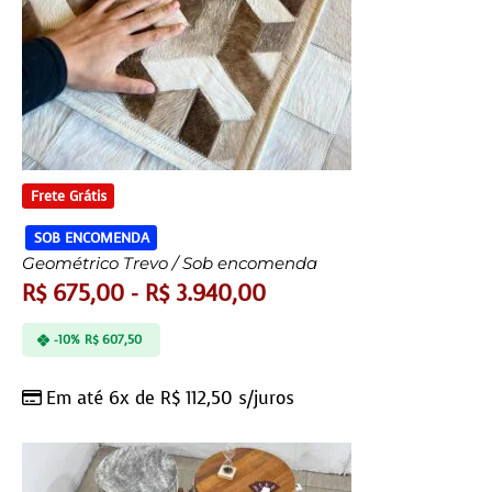
Frete Grátis
SOB ENCOMENDA
Geométrico Trevo / Sob encomenda
R$
675,00
-
R$
3.940,00
-10%
R$
607,50
Em até 6x de
R$
112,50
s/juros