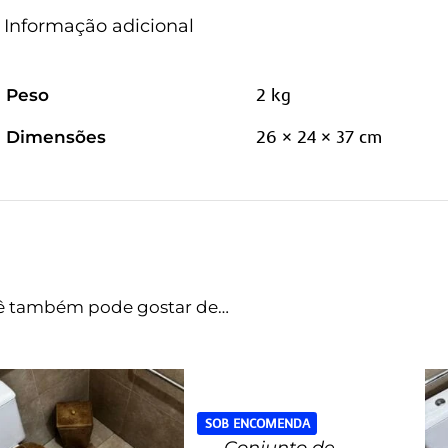
Informação adicional
2 kg
Peso
26 × 24 × 37 cm
Dimensões
ê também pode gostar de…
SOB ENCOMENDA