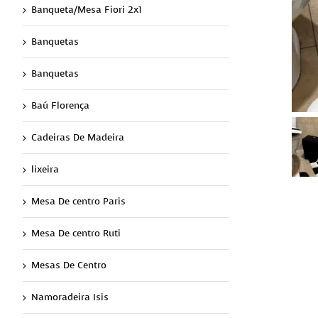
Banqueta/Mesa Fiori 2x1
Banquetas
Banquetas
Baú Florença
Cadeiras De Madeira
lixeira
Mesa De centro Paris
Mesa De centro Ruti
Mesas De Centro
Namoradeira Isis