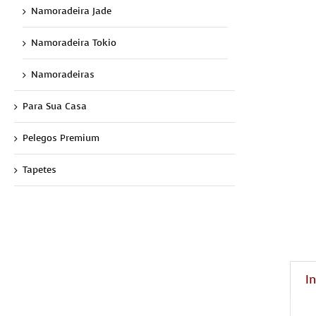
Namoradeira Jade
Namoradeira Tokio
Namoradeiras
Para Sua Casa
Pelegos Premium
Tapetes
I