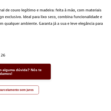
anal de couro legítimo e madeira: feita à mão, com materiais
gn exclusivo. Ideal para lixo seco, combina funcionalidade e
em qualquer ambiente. Garanta já a sua e leve elegância para
 26
m alguma dúvida? Nós te
udamos!
 parcelamento sem juros