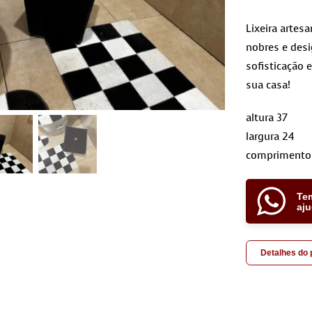
Lixeira artes
nobres e desi
sofisticação 
sua casa!
altura 37
largura 24
comprimento
Te
aj
Detalhes do