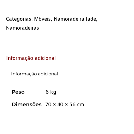
Categorias:
Móveis
,
Namoradeira Jade
,
Namoradeiras
Informação adicional
Informação adicional
6 kg
Peso
70 × 40 × 56 cm
Dimensões