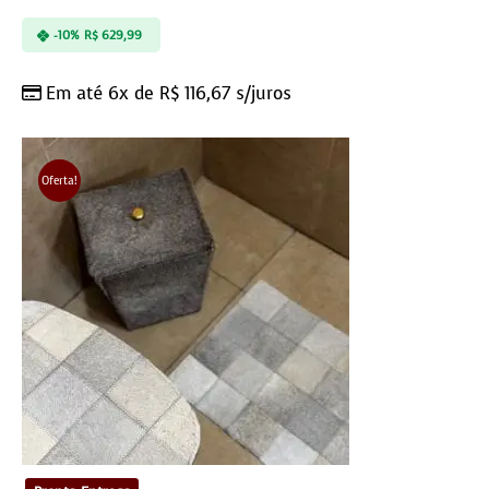
-10%
R$
629,99
Em até 6x de
R$
116,67
s/juros
Oferta!