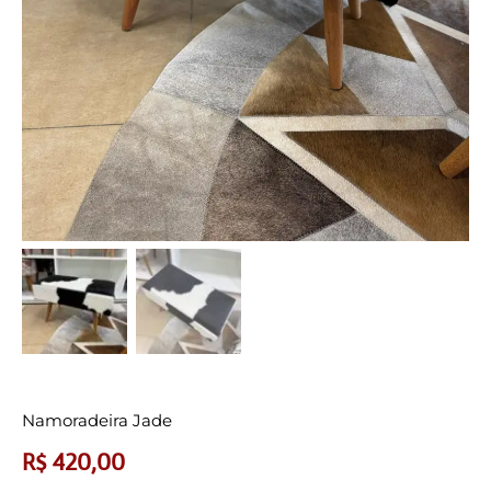
Namoradeira Jade
R$
420,00