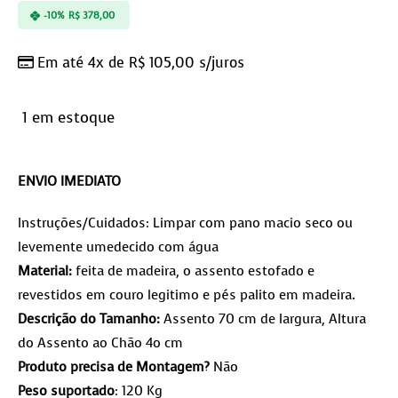
-10%
R$
378,00
Em até 4x de
R$
105,00
s/juros
1 em estoque
ENVIO IMEDIATO
Instruções/Cuidados: Limpar com pano macio seco ou
levemente umedecido com água
Material:
feita de madeira, o assento estofado e
revestidos em couro legitimo e pés palito em madeira.
Descrição do Tamanho:
Assento 70 cm de largura, Altura
do Assento ao Chão 4o cm
Produto precisa de Montagem?
Não
Peso suportado
: 120 Kg