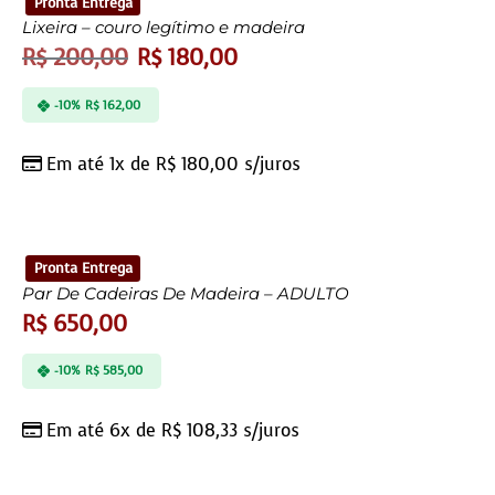
Pronta Entrega
Lixeira – couro legítimo e madeira
R$
200,00
R$
180,00
-10%
R$
162,00
Em até 1x de
R$
180,00
s/juros
Pronta Entrega
Par De Cadeiras De Madeira – ADULTO
R$
650,00
-10%
R$
585,00
Em até 6x de
R$
108,33
s/juros