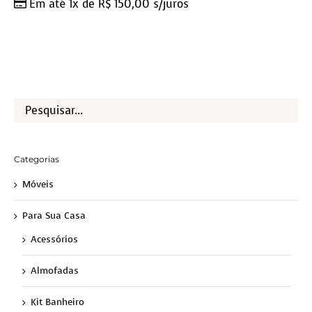
Em até 1x de
R$
150,00
s/juros
Categorias
Móveis
Para Sua Casa
Acessórios
Almofadas
Kit Banheiro