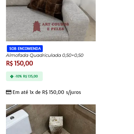
SOB ENCOMENDA
Almofada Quadriculada 0,50×0,50
R$
150,00
-10%
R$
135,00
Em até 1x de
R$
150,00
s/juros