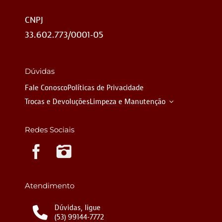
CNPJ
33.602.773/0001-05
Dúvidas
Fale Conosco
Políticas de Privacidade
Trocas e Devoluções
Limpeza e Manutenção
Redes Sociais
Instagram
Atendimento
Dúvidas, ligue
(53) 99144-7772