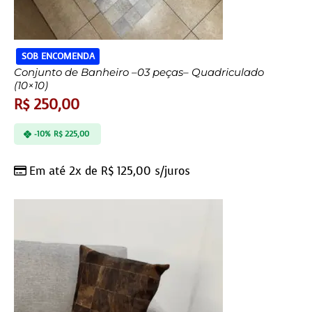
SOB ENCOMENDA
Conjunto de Banheiro –03 peças– Quadriculado
(10×10)
R$
250,00
-10%
R$
225,00
Em até 2x de
R$
125,00
s/juros