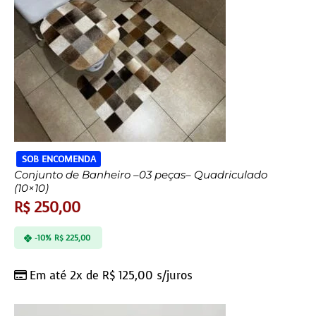
SOB ENCOMENDA
Conjunto de Banheiro –03 peças– Quadriculado
(10×10)
R$
250,00
-10%
R$
225,00
Em até 2x de
R$
125,00
s/juros