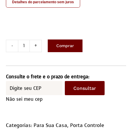
Detalhes do parcelamento sem juros
Comprar
Porta
controle
para
sofá
Consulte o frete e o prazo de entrega:
quantidade
Consultar
Não sei meu cep
Categorias:
Para Sua Casa
,
Porta Controle