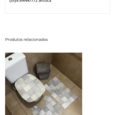
(53)9.991447772 Jéssica
Produtos relacionados