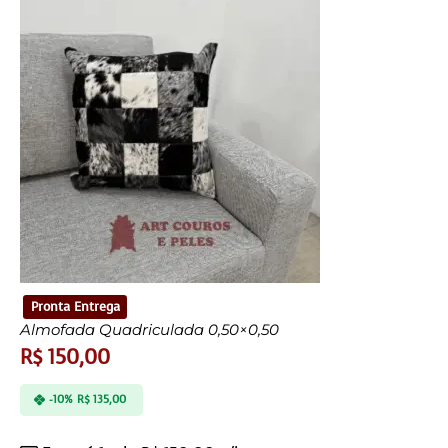
Pronta Entrega
Almofada Quadriculada 0,50×0,50
R$
150,00
-10%
R$
135,00