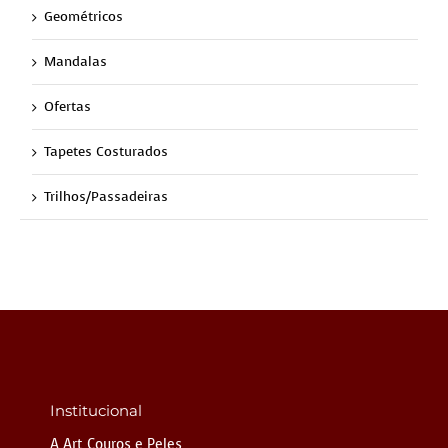
Geométricos
Mandalas
Ofertas
Tapetes Costurados
Trilhos/Passadeiras
Institucional
A Art Couros e Peles