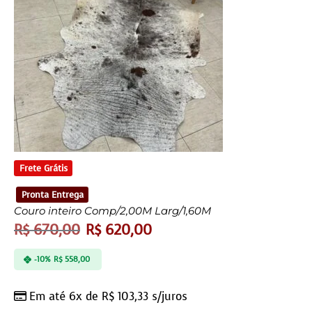
Frete Grátis
Pronta Entrega
Couro inteiro Comp/2,00M Larg/1,60M
R$
670,00
R$
620,00
-10%
R$
558,00
Em até 6x de
R$
103,33
s/juros