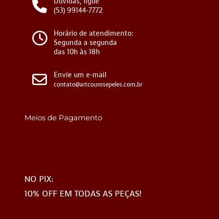
Dúvidas, ligue
(53) 99144-7772
Horário de atendimento:
Segunda a segunda
das 10h às 18h
Envie um e-mail
contato@artcourosepeles.com.br
Meios de Pagamento
NO PIX:
10% OFF EM TODAS AS PEÇAS!