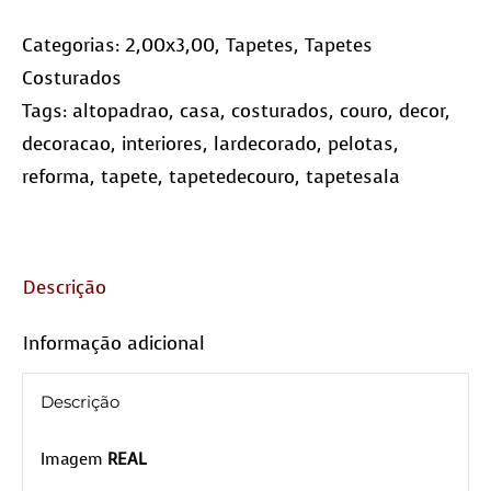
Categorias:
2,00x3,00
,
Tapetes
,
Tapetes
Costurados
Tags:
altopadrao
,
casa
,
costurados
,
couro
,
decor
,
decoracao
,
interiores
,
lardecorado
,
pelotas
,
reforma
,
tapete
,
tapetedecouro
,
tapetesala
Descrição
Informação adicional
Descrição
Imagem
REAL