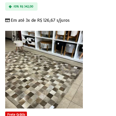
-10%
R$
342,00
Em até 3x de
R$
126,67
s/juros
Frete Grátis