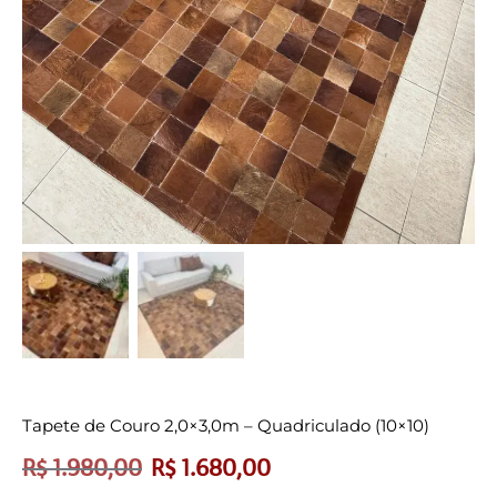
Tapete de Couro 2,0×3,0m – Quadriculado (10×10)
R$
1.980,00
R$
1.680,00