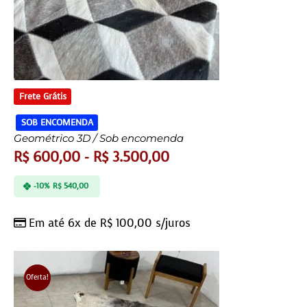
Frete Grátis
SOB ENCOMENDA
Geométrico 3D / Sob encomenda
R$
600,00
-
R$
3.500,00
-10%
R$
540,00
Em até 6x de
R$
100,00
s/juros
Oferta!