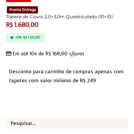
Pronta Entrega
Tapete de Couro 2,0×3,0m Quadriculado (10×10)
R$
1.680,00
-10%
R$
1.512,00
Em até 10x de
R$
168,00
s/juros
Desconto para carrinho de compras apenas com
tapetes com valor mínimo de R$ 249