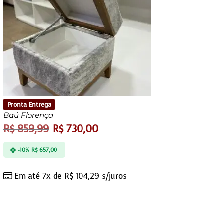
Pronta Entrega
Baú Florença
R$
859,99
R$
730,00
-10%
R$
657,00
Em até 7x de
R$
104,29
s/juros