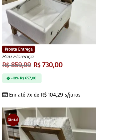
Pronta Entrega
Baú Florença
R$
859,99
R$
730,00
-10%
R$
657,00
Em até 7x de
R$
104,29
s/juros
Oferta!