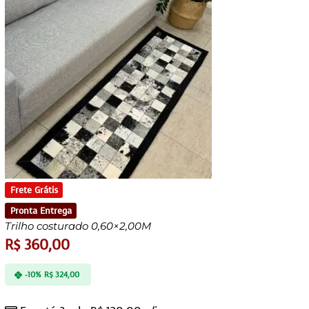
Frete Grátis
Pronta Entrega
Trilho costurado 0,60×2,00M
R$
360,00
-10%
R$
324,00