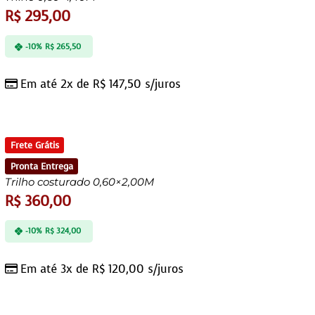
R$
295,00
-10%
R$
265,50
Em até 2x de
R$
147,50
s/juros
Frete Grátis
Pronta Entrega
Trilho costurado 0,60×2,00M
R$
360,00
-10%
R$
324,00
Em até 3x de
R$
120,00
s/juros