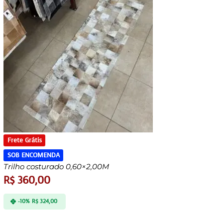
Frete Grátis
SOB ENCOMENDA
Trilho costurado 0,60×2,00M
R$
360,00
-10%
R$
324,00