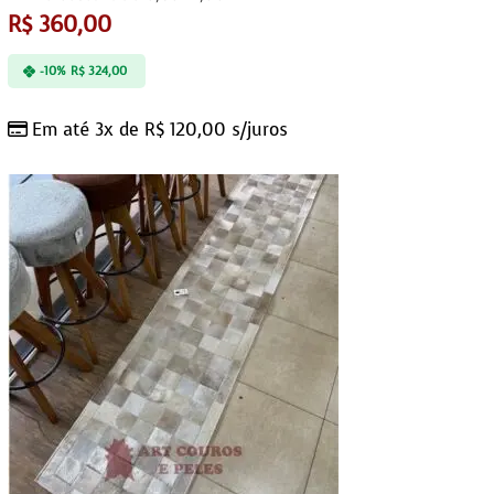
R$
360,00
-10%
R$
324,00
Em até 3x de
R$
120,00
s/juros