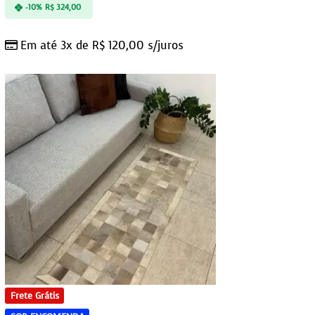
-10%
R$
324,00
Em até 3x de
R$
120,00
s/juros
Frete Grátis