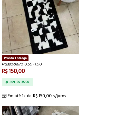
Pronta Entrega
Passadeira 0,50×1,00
R$
150,00
-10%
R$
135,00
Em até 1x de
R$
150,00
s/juros