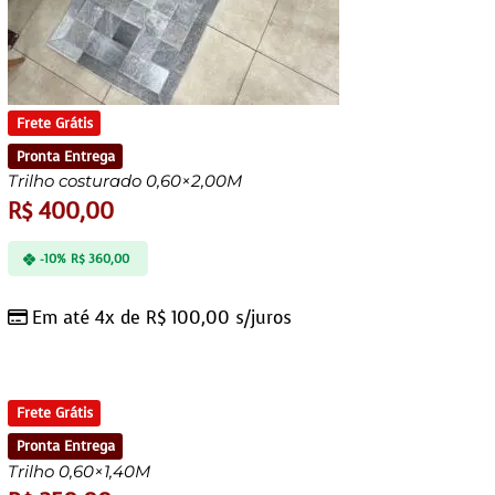
Frete Grátis
Pronta Entrega
Trilho costurado 0,60×2,00M
R$
400,00
-10%
R$
360,00
Em até 4x de
R$
100,00
s/juros
Frete Grátis
Pronta Entrega
Trilho 0,60×1,40M