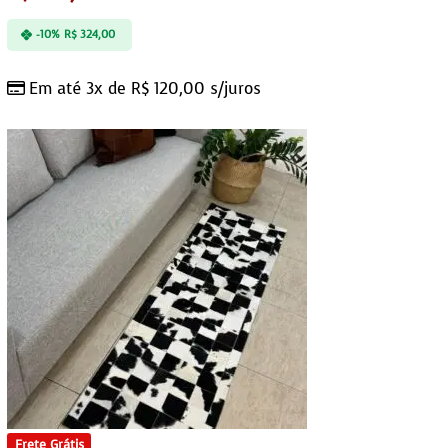
-10%
R$
324,00
Em até 3x de
R$
120,00
s/juros
Frete Grátis