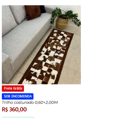
Frete Grátis
SOB ENCOMENDA
Trilho costurado 0,60×2,00M
R$
360,00