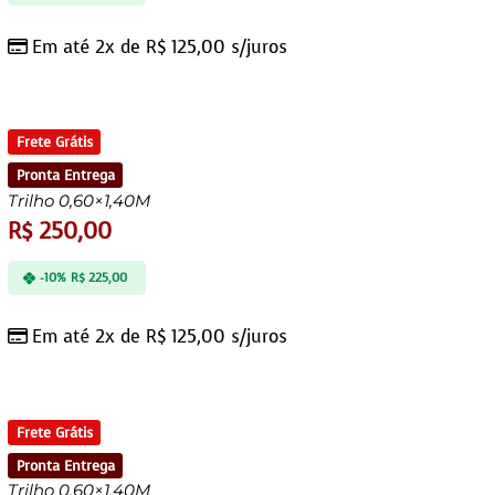
Em até 2x de
R$
125,00
s/juros
Frete Grátis
Pronta Entrega
Trilho 0,60×1,40M
R$
250,00
-10%
R$
225,00
Em até 2x de
R$
125,00
s/juros
Frete Grátis
Pronta Entrega
Trilho 0,60×1,40M