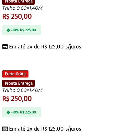
Pronta Entrega
Trilho 0,60×1,40M
R$
250,00
-10%
R$
225,00
Em até 2x de
R$
125,00
s/juros
Frete Grátis
Pronta Entrega
Trilho 0,60×1,40M
R$
250,00
-10%
R$
225,00
Em até 2x de
R$
125,00
s/juros