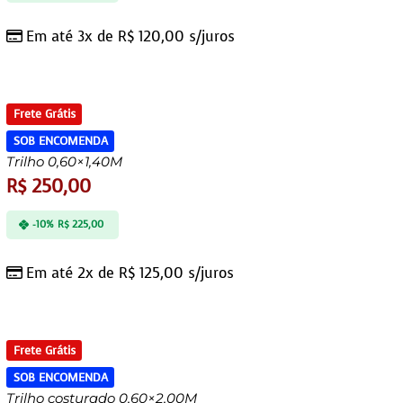
Em até 3x de
R$
120,00
s/juros
Frete Grátis
SOB ENCOMENDA
Trilho 0,60×1,40M
R$
250,00
-10%
R$
225,00
Em até 2x de
R$
125,00
s/juros
Frete Grátis
SOB ENCOMENDA
Trilho costurado 0,60×2,00M