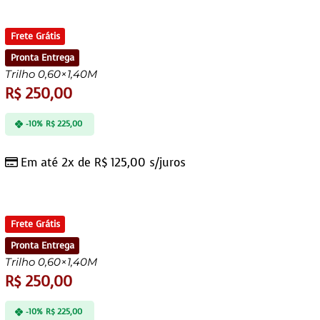
Frete Grátis
Pronta Entrega
Trilho 0,60×1,40M
R$
250,00
-10%
R$
225,00
Em até 2x de
R$
125,00
s/juros
Frete Grátis
Pronta Entrega
Trilho 0,60×1,40M
R$
250,00
-10%
R$
225,00