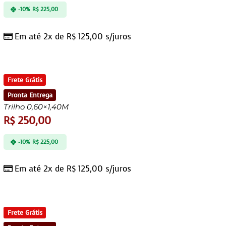
-10%
R$
225,00
Em até 2x de
R$
125,00
s/juros
Frete Grátis
Pronta Entrega
Trilho 0,60×1,40M
R$
250,00
-10%
R$
225,00
Em até 2x de
R$
125,00
s/juros
Frete Grátis