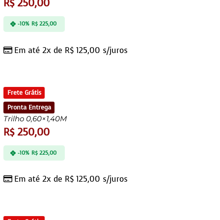
R$
250,00
-10%
R$
225,00
Em até 2x de
R$
125,00
s/juros
Frete Grátis
Pronta Entrega
Trilho 0,60×1,40M
R$
250,00
-10%
R$
225,00
Em até 2x de
R$
125,00
s/juros