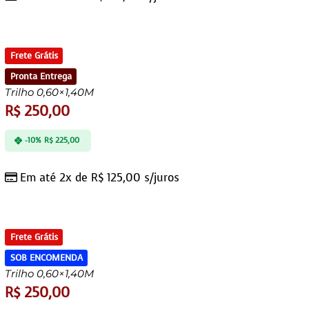
Frete Grátis
Pronta Entrega
Trilho 0,60×1,40M
R$
250,00
-10%
R$
225,00
Em até 2x de
R$
125,00
s/juros
Frete Grátis
SOB ENCOMENDA
Trilho 0,60×1,40M
R$
250,00