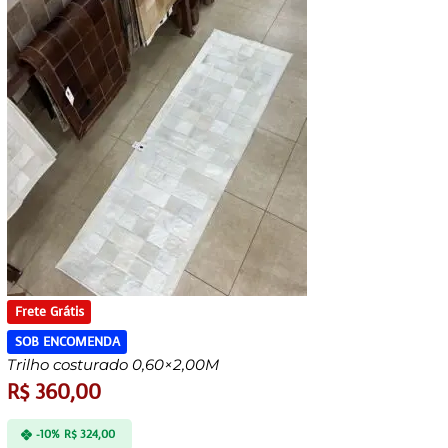
Frete Grátis
SOB ENCOMENDA
Trilho costurado 0,60×2,00M
R$
360,00
-10%
R$
324,00