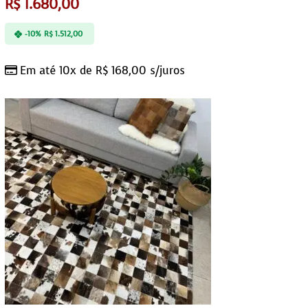
R$
1.680,00
-10%
R$
1.512,00
Em até 10x de
R$
168,00
s/juros