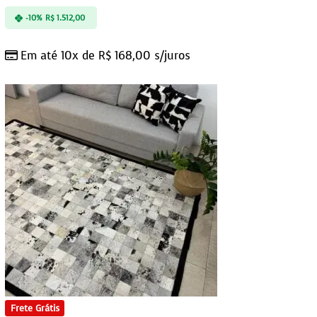
-10%
R$
1.512,00
Em até 10x de
R$
168,00
s/juros
Frete Grátis