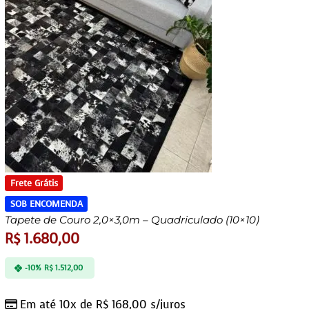
Frete Grátis
SOB ENCOMENDA
Tapete de Couro 2,0×3,0m – Quadriculado (10×10)
R$
1.680,00
-10%
R$
1.512,00
Em até 10x de
R$
168,00
s/juros