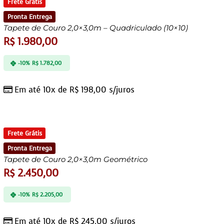
Frete Grátis
Pronta Entrega
Tapete de Couro 2,0×3,0m – Quadriculado (10×10)
R$
1.980,00
-10%
R$
1.782,00
Em até 10x de
R$
198,00
s/juros
Frete Grátis
Pronta Entrega
Tapete de Couro 2,0×3,0m Geométrico
R$
2.450,00
-10%
R$
2.205,00
Em até 10x de
R$
245,00
s/juros