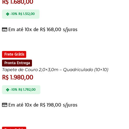
R$
1.680,00
-10%
R$
1.512,00
Em até 10x de
R$
168,00
s/juros
Frete Grátis
Pronta Entrega
Tapete de Couro 2,0×3,0m – Quadriculado (10×10)
R$
1.980,00
-10%
R$
1.782,00
Em até 10x de
R$
198,00
s/juros