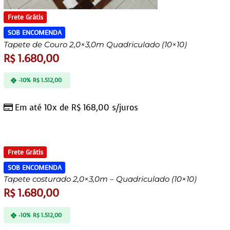
Frete Grátis
SOB ENCOMENDA
Tapete de Couro 2,0×3,0m Quadriculado (10×10)
R$
1.680,00
-10%
R$
1.512,00
Em até 10x de
R$
168,00
s/juros
Frete Grátis
SOB ENCOMENDA
Tapete costurado 2,0×3,0m – Quadriculado (10×10)
R$
1.680,00
-10%
R$
1.512,00