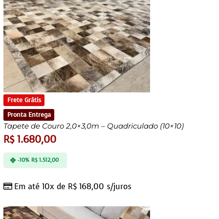
Frete Grátis
Pronta Entrega
Tapete de Couro 2,0×3,0m – Quadriculado (10×10)
R$
1.680,00
-10%
R$
1.512,00
Em até 10x de
R$
168,00
s/juros