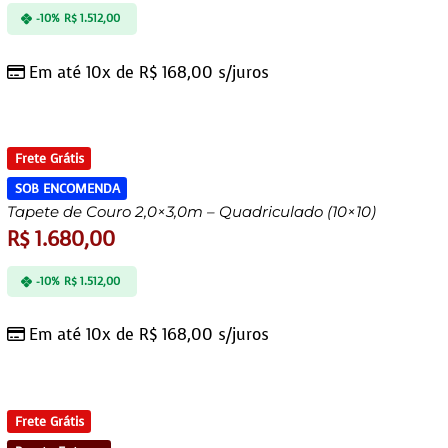
-10%
R$
1.512,00
Em até 10x de
R$
168,00
s/juros
Frete Grátis
SOB ENCOMENDA
Tapete de Couro 2,0×3,0m – Quadriculado (10×10)
R$
1.680,00
-10%
R$
1.512,00
Em até 10x de
R$
168,00
s/juros
Frete Grátis