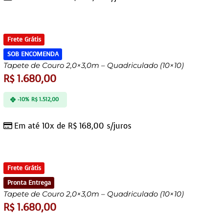
Frete Grátis
SOB ENCOMENDA
Tapete de Couro 2,0×3,0m – Quadriculado (10×10)
R$
1.680,00
-10%
R$
1.512,00
Em até 10x de
R$
168,00
s/juros
Frete Grátis
Pronta Entrega
Tapete de Couro 2,0×3,0m – Quadriculado (10×10)
R$
1.680,00