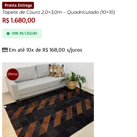
Pronta Entrega
Tapete de Couro 2,0×3,0m – Quadriculado (10×10)
R$
1.680,00
-10%
R$
1.512,00
Em até 10x de
R$
168,00
s/juros
Oferta!