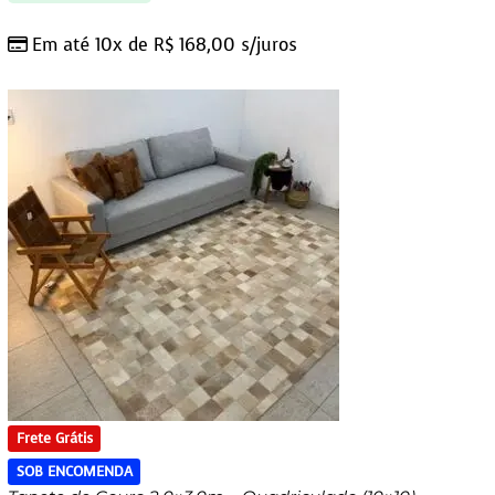
Em até 10x de
R$
168,00
s/juros
Frete Grátis
SOB ENCOMENDA