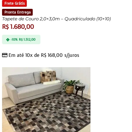
Frete Grátis
Pronta Entrega
Tapete de Couro 2,0×3,0m – Quadriculado (10×10)
R$
1.680,00
-10%
R$
1.512,00
Em até 10x de
R$
168,00
s/juros