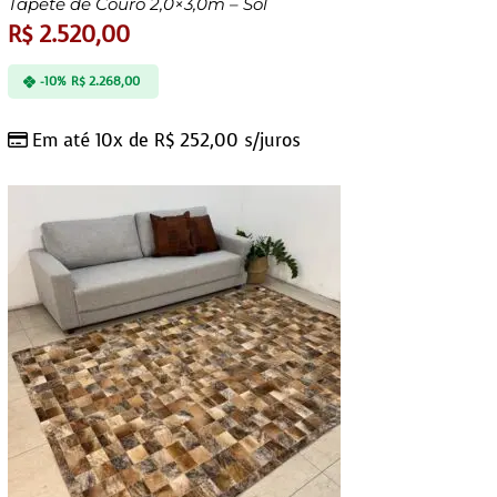
Tapete de Couro 2,0×3,0m – Sol
R$
2.520,00
-10%
R$
2.268,00
Em até 10x de
R$
252,00
s/juros