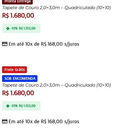
Pronta Entrega
Tapete de Couro 2,0×3,0m – Quadriculado (10×10)
R$
1.680,00
-10%
R$
1.512,00
Em até 10x de
R$
168,00
s/juros
Frete Grátis
SOB ENCOMENDA
Tapete de Couro 2,0×3,0m – Quadriculado (10×10)
R$
1.680,00
-10%
R$
1.512,00
Em até 10x de
R$
168,00
s/juros