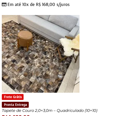
Em até 10x de
R$
168,00
s/juros
Frete Grátis
Pronta Entrega
Tapete de Couro 2,0×3,0m – Quadriculado (10×10)