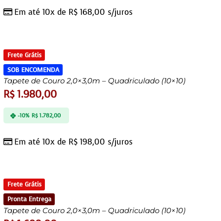
Em até 10x de
R$
168,00
s/juros
Frete Grátis
SOB ENCOMENDA
Tapete de Couro 2,0×3,0m – Quadriculado (10×10)
R$
1.980,00
-10%
R$
1.782,00
Em até 10x de
R$
198,00
s/juros
Frete Grátis
Pronta Entrega
Tapete de Couro 2,0×3,0m – Quadriculado (10×10)