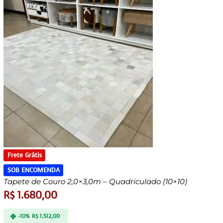
Frete Grátis
SOB ENCOMENDA
Tapete de Couro 2,0×3,0m – Quadriculado (10×10)
R$
1.680,00
-10%
R$
1.512,00