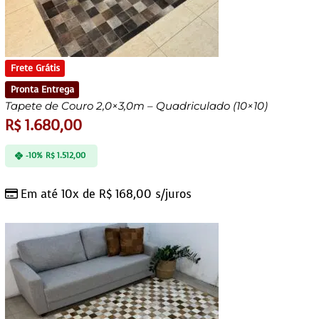
Frete Grátis
Pronta Entrega
Tapete de Couro 2,0×3,0m – Quadriculado (10×10)
R$
1.680,00
-10%
R$
1.512,00
Em até 10x de
R$
168,00
s/juros