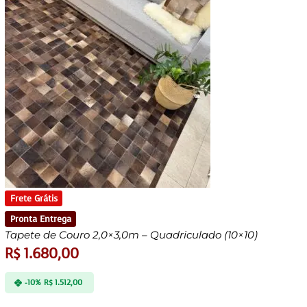
Frete Grátis
Pronta Entrega
Tapete de Couro 2,0×3,0m – Quadriculado (10×10)
R$
1.680,00
-10%
R$
1.512,00