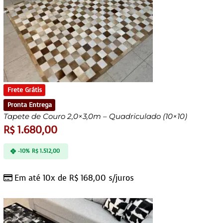
Frete Grátis
Pronta Entrega
Tapete de Couro 2,0×3,0m – Quadriculado (10×10)
R$
1.680,00
-10%
R$
1.512,00
Em até 10x de
R$
168,00
s/juros