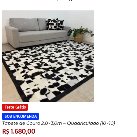
Frete Grátis
SOB ENCOMENDA
Tapete de Couro 2,0×3,0m – Quadriculado (10×10)
R$
1.680,00