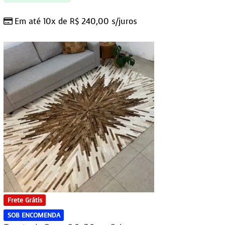
Em até 10x de
R$
240,00
s/juros
Frete Grátis
SOB ENCOMENDA