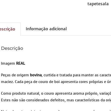
tapetesala
Informação adicional
escrição
Descrição
Imagem
REAL
Peças de origem
bovina
, curtida e tratada para manter as caracte
maciez. Cada peça de couro de boi apresenta cores próprias e ún
Como produto natural, o couro apresenta aroma próprio, variaçõ
Estes não são considerados defeitos, mas características da ori