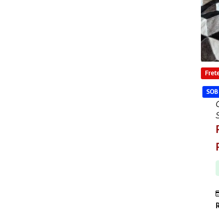
Frete
SOB