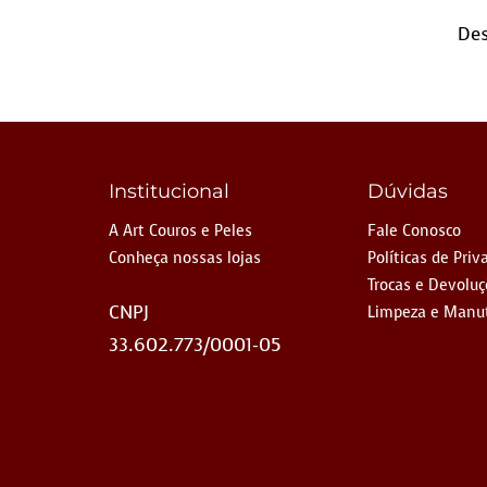
Des
Institucional
Dúvidas
A Art Couros e Peles
Fale Conosco
Conheça nossas lojas
Políticas de Priv
Trocas e Devolu
CNPJ
Limpeza e Manu
33.602.773/0001-05