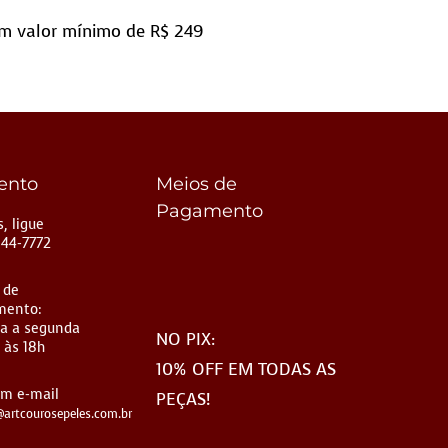
m valor mínimo de R$ 249
ento
Meios de
Pagamento
, ligue
144-7772
 de
mento:
a a segunda
NO PIX:
 às 18h
10% OFF EM TODAS AS
um e-mail
PEÇAS!
artcourosepeles.com.br