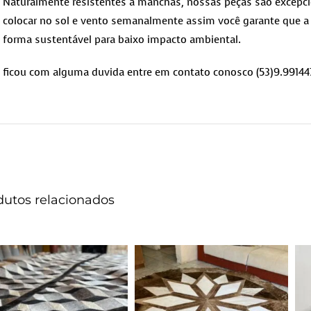
Naturalmente resistentes a manchas, nossas peças são excepcio
colocar no sol e vento semanalmente assim você garante que a 
forma sustentável para baixo impacto ambiental.
ficou com alguma duvida entre em contato conosco (53)9.99144
dutos relacionados