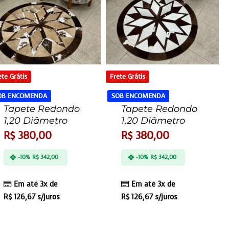
ete Grátis
Frete Grátis
OB ENCOMENDA
SOB ENCOMENDA
Tapete Redondo
Tapete Redondo
1,20 Diâmetro
1,20 Diâmetro
R$
380,00
R$
380,00
-10%
R$
342,00
-10%
R$
342,00
Em até 3x de
Em até 3x de
R$
126,67
s/juros
R$
126,67
s/juros