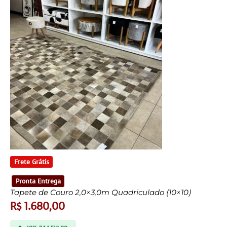
Frete Grátis
Pronta Entrega
Tapete de Couro 2,0×3,0m Quadriculado (10×10)
R$
1.680,00