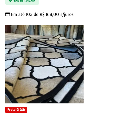
-10%
R$
1.512,00
Em até 10x de
R$
168,00
s/juros
Frete Grátis