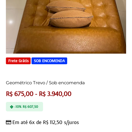
Frete Grátis
SOB ENCOMENDA
Geométrico Trevo / Sob encomenda
R$
675,00
-
R$
3.940,00
-10%
R$
607,50
Em até 6x de
R$
112,50
s/juros