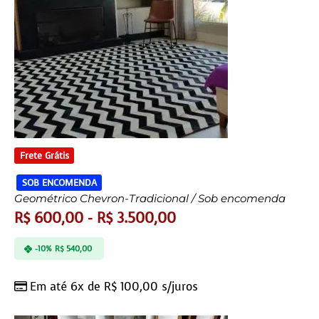
Frete Grátis
SOB ENCOMENDA
Geométrico Chevron-Tradicional / Sob encomenda
R$
600,00
-
R$
3.500,00
-10%
R$
540,00
Em até 6x de
R$
100,00
s/juros