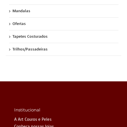
Mandalas
Ofertas
Tapetes Costurados
Trilhos/Passadeiras
Institucional
A Art Couros e Peles
Conheça nossas lojas