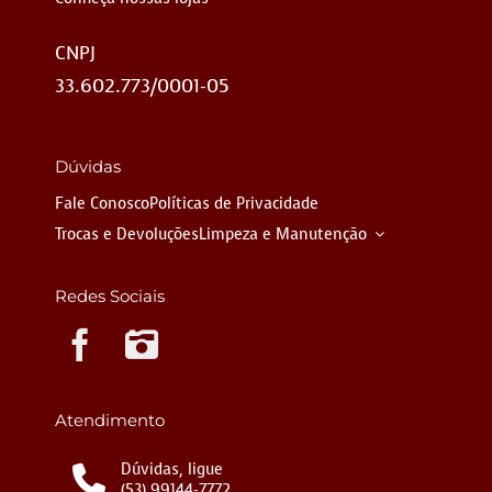
CNPJ
33.602.773/0001-05
Dúvidas
Fale Conosco
Políticas de Privacidade
Trocas e Devoluções
Limpeza e Manutenção
Redes Sociais
Instagram
Atendimento
Dúvidas, ligue
(53) 99144-7772