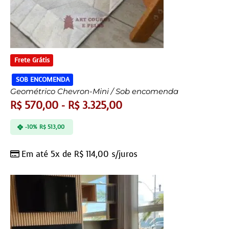
Frete Grátis
SOB ENCOMENDA
Geométrico Chevron-Mini / Sob encomenda
R$
570,00
-
R$
3.325,00
-10%
R$
513,00
Em até 5x de
R$
114,00
s/juros