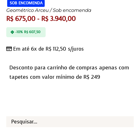
SOB ENCOMENDA
Geométrico Arceu / Sob encomenda
R$
675,00
-
R$
3.940,00
-10%
R$
607,50
Em até 6x de
R$
112,50
s/juros
Desconto para carrinho de compras apenas com
tapetes com valor mínimo de R$ 249