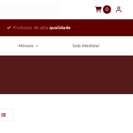
0
Produtos de alta
qualidade
Móveis
Sob Medida!