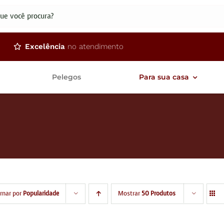
dos
Excelência
no atendimento
Pelegos
Para sua casa
rnar por
Popularidade
Mostrar
50 Produtos