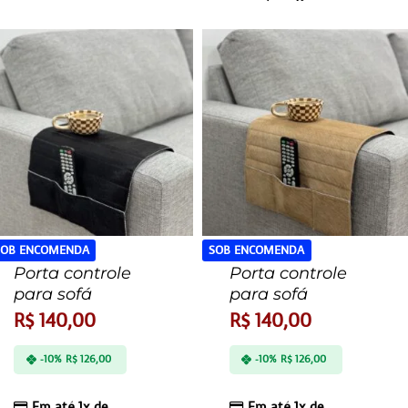
SOB ENCOMENDA
SOB ENCOMENDA
Porta controle
Porta controle
para sofá
para sofá
R$
140,00
R$
140,00
-10%
R$
126,00
-10%
R$
126,00
Em até 1x de
Em até 1x de