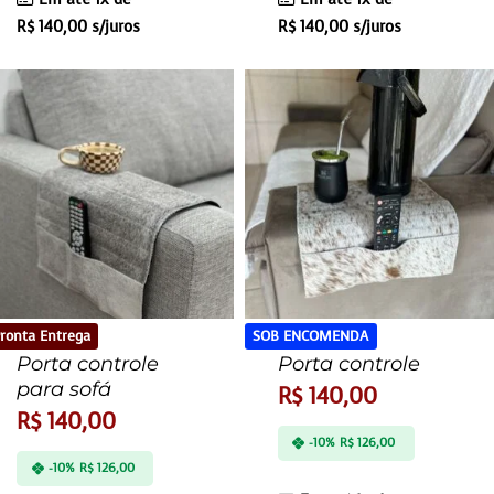
R$
140,00
s/juros
R$
140,00
s/juros
ronta Entrega
SOB ENCOMENDA
Porta controle
Porta controle
para sofá
R$
140,00
R$
140,00
-10%
R$
126,00
-10%
R$
126,00