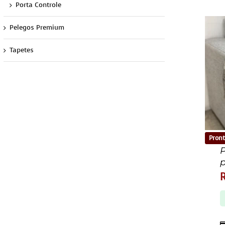
Porta Controle
Pelegos Premium
Tapetes
Pront
P
p