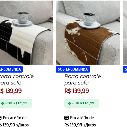
 ENCOMENDA
SOB ENCOMENDA
orta controle
Porta controle
ara sofá
para sofá
R$
139,99
R$
139,99
-10%
R$
125,99
-10%
R$
125,99
Em até 1x de
Em até 1x de
$
139,99
s/juros
R$
139,99
s/juros