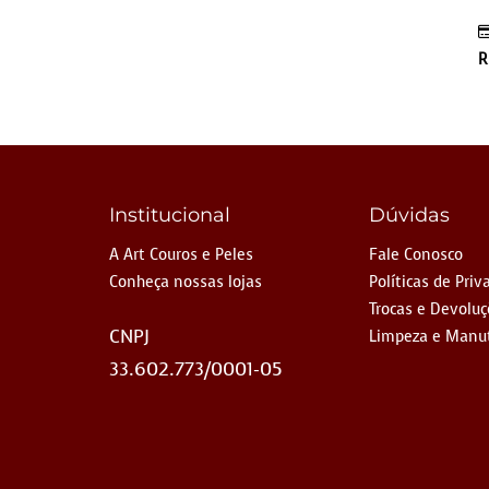
R
Institucional
Dúvidas
A Art Couros e Peles
Fale Conosco
Conheça nossas lojas
Políticas de Priv
Trocas e Devolu
CNPJ
Limpeza e Manu
33.602.773/0001-05