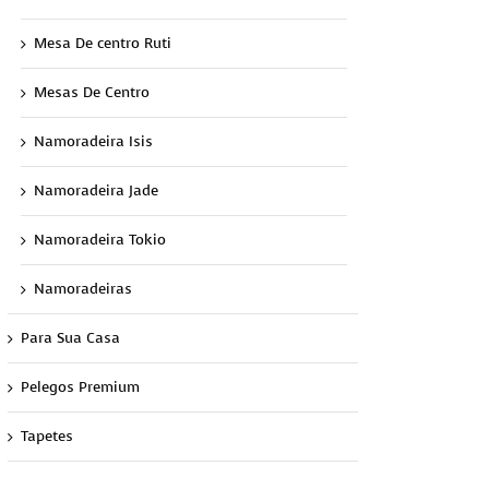
Mesa De centro Ruti
Mesas De Centro
Namoradeira Isis
Namoradeira Jade
Namoradeira Tokio
Namoradeiras
Para Sua Casa
Pelegos Premium
Tapetes