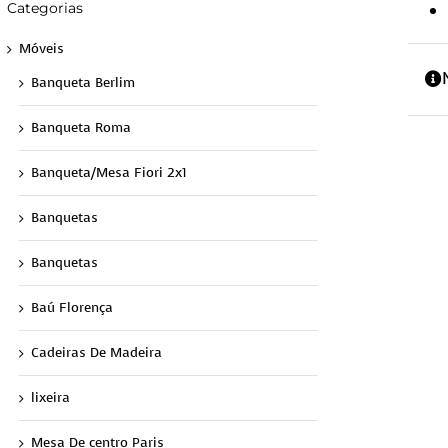
Categorias
Móveis
Banqueta Berlim
Banqueta Roma
Banqueta/Mesa Fiori 2x1
Banquetas
Banquetas
Baú Florença
Cadeiras De Madeira
lixeira
Mesa De centro Paris