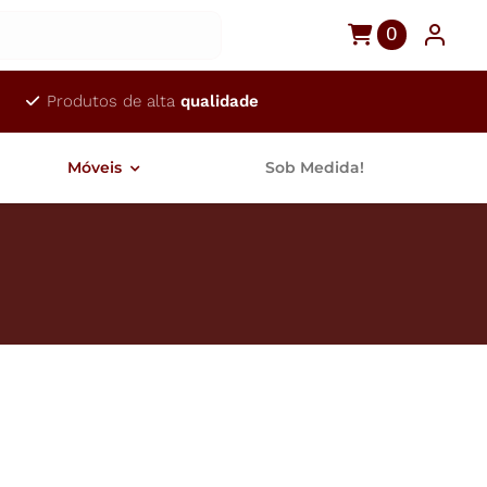
0
Produtos de alta
qualidade
Móveis
Sob Medida!