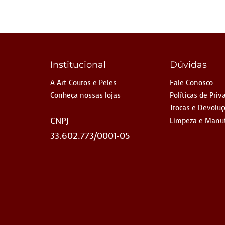
Institucional
Dúvidas
A Art Couros e Peles
Fale Conosco
Conheça nossas lojas
Políticas de Priv
Trocas e Devolu
CNPJ
Limpeza e Manu
33.602.773/0001-05