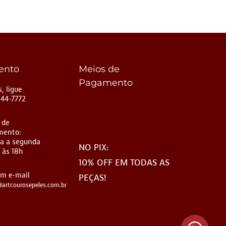
ento
Meios de
Pagamento
, ligue
144-7772
 de
mento:
a a segunda
NO PIX:
 às 18h
10% OFF EM TODAS AS
um e-mail
PEÇAS!
artcourosepeles.com.br