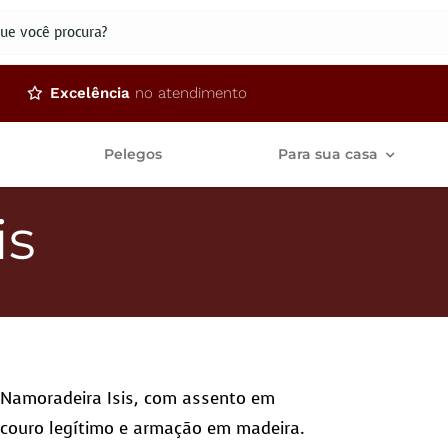
dos
Excelência
no atendimento
Pelegos
Para sua casa
is
Namoradeira Isis, com assento em
couro legítimo e armação em madeira.