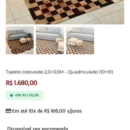
Tapete costurado 2,0×3,0M – Quadriculado (10×10)
R$
1.680,00
-10%
R$
1.512,00
Em até 10x de
R$
168,00
s/juros
Disponível por encomenda