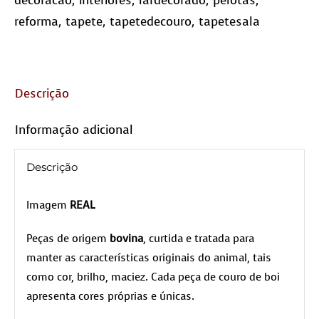
decoracao
,
interiores
,
lardecorado
,
pelotas
,
reforma
,
tapete
,
tapetedecouro
,
tapetesala
Descrição
Informação adicional
Descrição
Imagem
REAL
Peças de origem
bovina
, curtida e tratada para
manter as características originais do animal, tais
como cor, brilho, maciez. Cada peça de couro de boi
apresenta cores próprias e únicas.