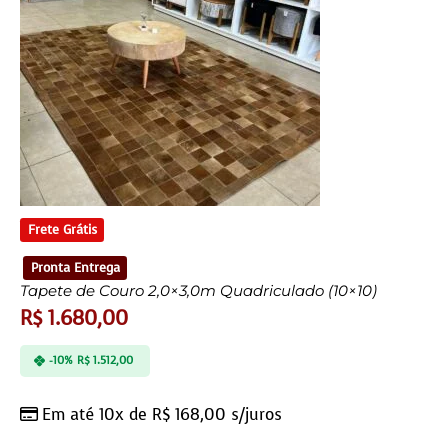
Frete Grátis
Pronta Entrega
Tapete de Couro 2,0×3,0m Quadriculado (10×10)
R$
1.680,00
-10%
R$
1.512,00
Em até 10x de
R$
168,00
s/juros