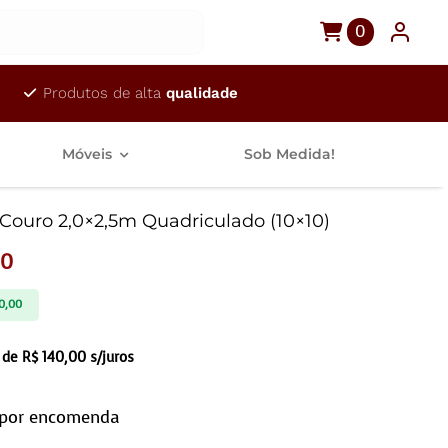
0
Produtos de alta
qualidade
Móveis
Sob Medida!
Couro 2,0×2,5m Quadriculado (10×10)
00
0,00
 de
R$
140,00
s/juros
 por encomenda