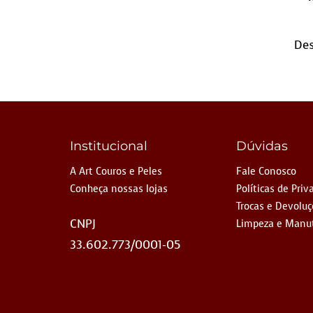
Des
Institucional
Dúvidas
A Art Couros e Peles
Fale Conosco
Conheça nossas lojas
Políticas de Priv
Trocas e Devolu
CNPJ
Limpeza e Manu
33.602.773/0001-05