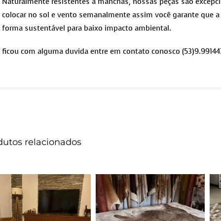
Naturalmente resistentes a manchas, nossas peças são excepcio
colocar no sol e vento semanalmente assim você garante que a 
forma sustentável para baixo impacto ambiental.
ficou com alguma duvida entre em contato conosco (53)9.99144
dutos relacionados