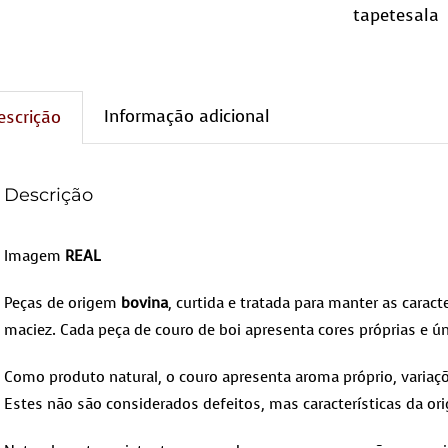
tapetesala
Informação adicional
escrição
Descrição
Imagem
REAL
Peças de origem
bovina
, curtida e tratada para manter as caracte
maciez. Cada peça de couro de boi apresenta cores próprias e ún
Como produto natural, o couro apresenta aroma próprio, variaçõ
Estes não são considerados defeitos, mas características da ori