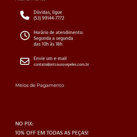
Dúvidas, ligue
(53) 99144-7772
Horário de atendimento:
Segunda a segunda
das 10h às 18h
Envie um e-mail
contato@artcourosepeles.com.br
Meios de Pagamento
NO PIX:
10% OFF EM TODAS AS PEÇAS!