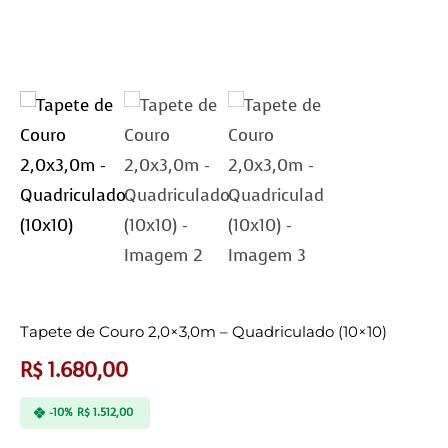
Tapete de Couro 2,0×3,0m – Quadriculado (10×10)
R$
1.680,00
-10%
R$
1.512,00