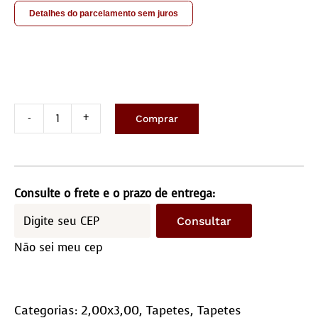
Detalhes do parcelamento sem juros
Comprar
Tapete
de
Couro
2,0x3,0m
Consulte o frete e o prazo de entrega:
-
Consultar
Quadriculado
Não sei meu cep
(10x10)
quantidade
Categorias:
2,00x3,00
,
Tapetes
,
Tapetes