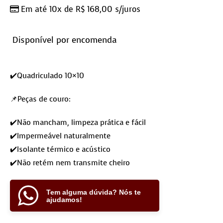
Em até 10x de
R$
168,00
s/juros
Disponível por encomenda
✔️Quadriculado 10×10
📌Peças de couro:
✔️Não mancham, limpeza prática e fácil
✔️Impermeável naturalmente
✔️Isolante térmico e acústico
✔️Não retém nem transmite cheiro
Tem alguma dúvida? Nós te
ajudamos!