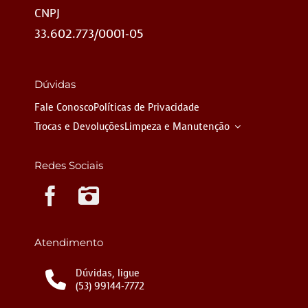
CNPJ
33.602.773/0001-05
Dúvidas
Fale Conosco
Políticas de Privacidade
Trocas e Devoluções
Limpeza e Manutenção
Redes Sociais
Instagram
Atendimento
Dúvidas, ligue
(53) 99144-7772