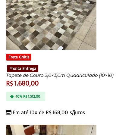
Frete Grátis
Pronta Entrega
Tapete de Couro 2,0×3,0m Quadriculado (10×10)
R$
1.680,00
-10%
R$
1.512,00
Em até 10x de
R$
168,00
s/juros