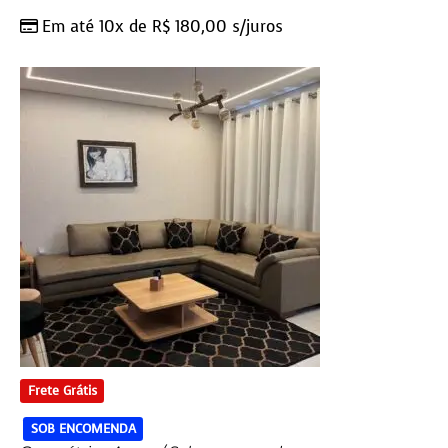
Em até 10x de
R$
180,00
s/juros
Frete Grátis
SOB ENCOMENDA