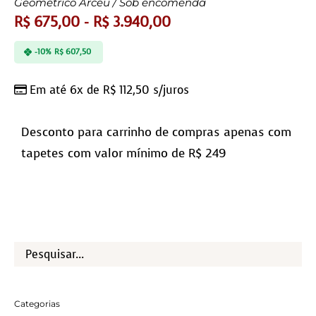
Geométrico Arceu / Sob encomenda
R$
675,00
-
R$
3.940,00
-10%
R$
607,50
Em até 6x de
R$
112,50
s/juros
Desconto para carrinho de compras apenas com
tapetes com valor mínimo de R$ 249
Categorias