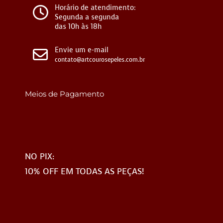
Horário de atendimento:
Segunda a segunda
das 10h às 18h
Envie um e-mail
contato@artcourosepeles.com.br
Meios de Pagamento
NO PIX:
10% OFF EM TODAS AS PEÇAS!