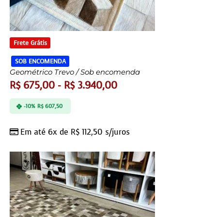
Frete Grátis
SOB ENCOMENDA
Geométrico Trevo / Sob encomenda
R$
675,00
-
R$
3.940,00
-10%
R$
607,50
Em até 6x de
R$
112,50
s/juros