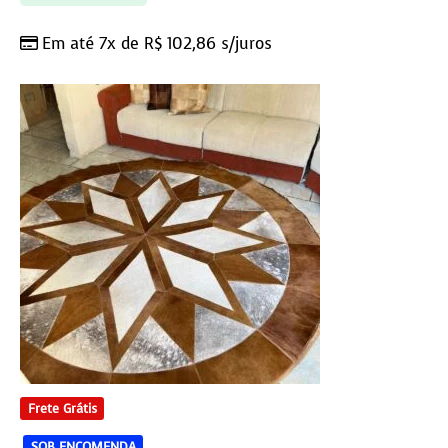
Em até 7x de
R$
102,86
s/juros
Frete Grátis
SOB ENCOMENDA