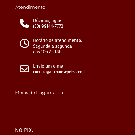
Atendimento
Dúvidas, ligue
(53) 99144-7772
Horário de atendimento:
Segunda a segunda
das 10h às 18h
Envie um e-mail
contato@artcourosepeles.com.br
Meios de Pagamento
NO PIX: