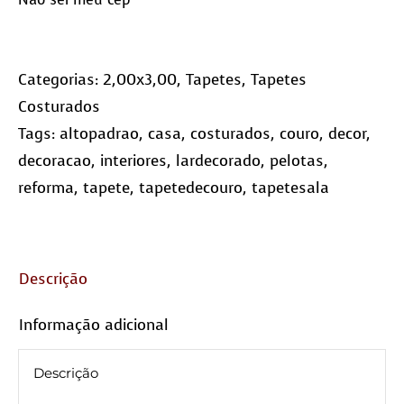
(10x10)
quantidade
Categorias:
2,00x3,00
,
Tapetes
,
Tapetes
Costurados
Tags:
altopadrao
,
casa
,
costurados
,
couro
,
decor
,
decoracao
,
interiores
,
lardecorado
,
pelotas
,
reforma
,
tapete
,
tapetedecouro
,
tapetesala
Descrição
Informação adicional
Descrição