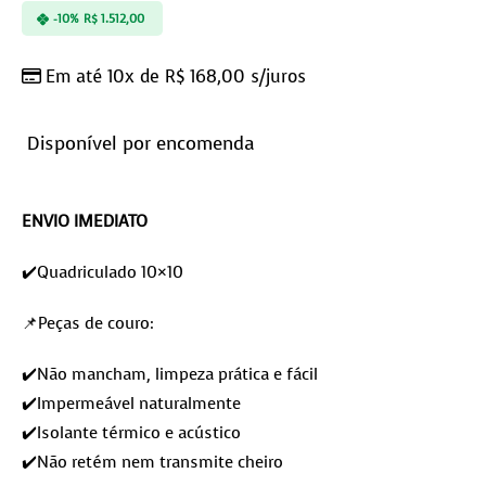
-10%
R$
1.512,00
Em até 10x de
R$
168,00
s/juros
Disponível por encomenda
ENVIO IMEDIATO
✔️Quadriculado 10×10
📌Peças de couro:
✔️Não mancham, limpeza prática e fácil
✔️Impermeável naturalmente
✔️Isolante térmico e acústico
✔️Não retém nem transmite cheiro