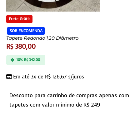
Frete Grátis
SOB ENCOMENDA
Tapete Redondo 1,20 Diâmetro
R$
380,00
-10%
R$
342,00
Em até 3x de
R$
126,67
s/juros
Desconto para carrinho de compras apenas com
tapetes com valor mínimo de R$ 249