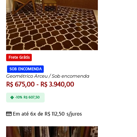
Frete Grátis
SOB ENCOMENDA
Geométrico Arceu / Sob encomenda
R$
675,00
-
R$
3.940,00
-10%
R$
607,50
Em até 6x de
R$
112,50
s/juros