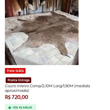
Frete Grátis
Pronta Entrega
Couro inteiro Comp/2,10M Larg/1,90M (medida
aproximada)
R$
720,00
-10%
R$
648,00