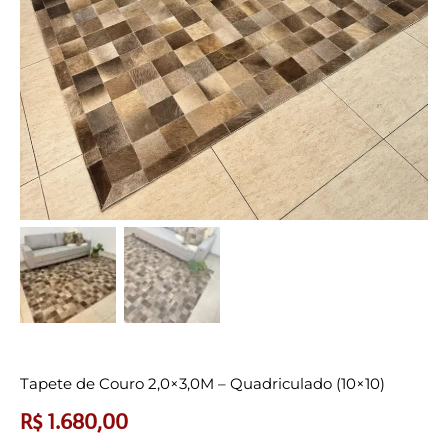
Tapete de Couro 2,0×3,0M – Quadriculado (10×10)
R$
1.680,00