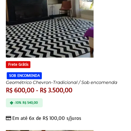
Frete Grátis
SOB ENCOMENDA
Geométrico Chevron-Tradicional / Sob encomenda
R$
600,00
-
R$
3.500,00
-10%
R$
540,00
Em até 6x de
R$
100,00
s/juros