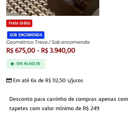
Frete Grátis
SOB ENCOMENDA
Geométrico Trevo / Sob encomenda
R$
675,00
-
R$
3.940,00
-10%
R$
607,50
Em até 6x de
R$
112,50
s/juros
Desconto para carrinho de compras apenas com
tapetes com valor mínimo de R$ 249