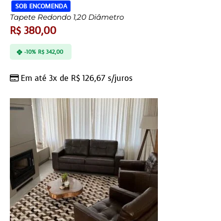
SOB ENCOMENDA
Tapete Redondo 1,20 Diâmetro
R$
380,00
-10%
R$
342,00
Em até 3x de
R$
126,67
s/juros