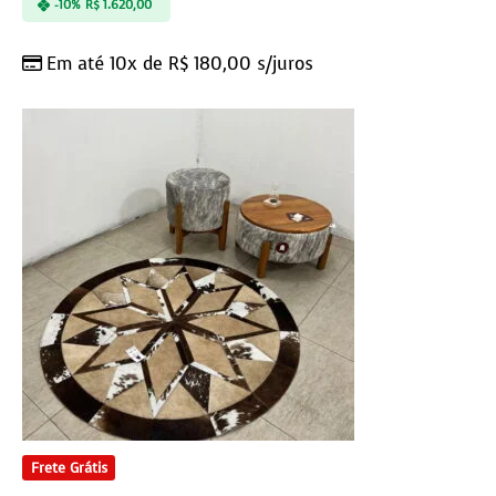
-10%
R$
1.620,00
Em até 10x de
R$
180,00
s/juros
Frete Grátis