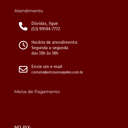
Atendimento
Dúvidas, ligue
(53) 99144-7772
Horário de atendimento:
Segunda a segunda
das 10h às 18h
Envie um e-mail
contato@artcourosepeles.com.br
Meios de Pagamento
NO PIX: