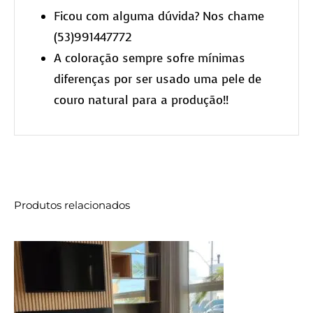
Ficou com alguma dúvida? Nos chame
(53)991447772
A coloração sempre sofre mínimas
diferenças por ser usado uma pele de
couro natural para a produção!!
Produtos relacionados