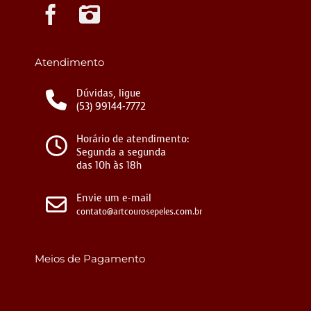
Instagram
Atendimento
Dúvidas, ligue
(53) 99144-7772
Horário de atendimento:
Segunda a segunda
das 10h às 18h
Envie um e-mail
contato@artcourosepeles.com.br
Meios de Pagamento