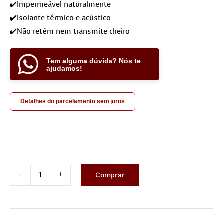
✔️Impermeável naturalmente
✔️Isolante térmico e acústico
✔️Não retém nem transmite cheiro
Tem alguma dúvida? Nós te
ajudamos!
Detalhes do parcelamento sem juros
Comprar
Tapete
de
Couro