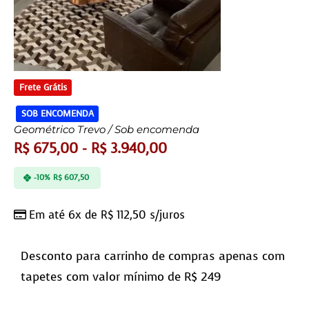
Frete Grátis
SOB ENCOMENDA
Geométrico Trevo / Sob encomenda
R$
675,00
-
R$
3.940,00
-10%
R$
607,50
Em até 6x de
R$
112,50
s/juros
Desconto para carrinho de compras apenas com
tapetes com valor mínimo de R$ 249