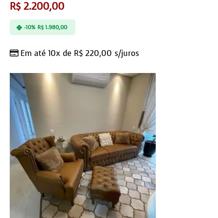
R$
2.200,00
-10%
R$
1.980,00
Em até 10x de
R$
220,00
s/juros