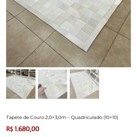
Tapete de Couro 2,0×3,0m – Quadriculado (10×10)
R$
1.680,00