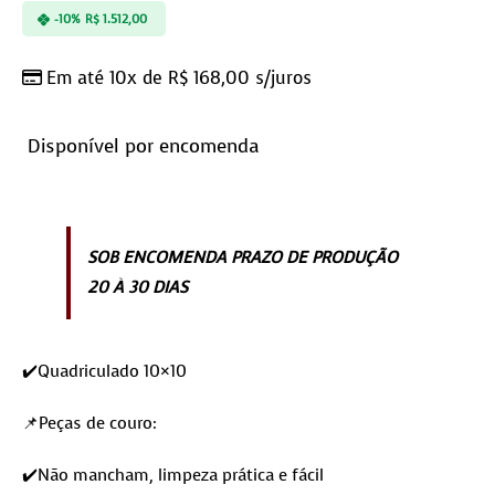
-10%
R$
1.512,00
Em até 10x de
R$
168,00
s/juros
Disponível por encomenda
SOB ENCOMENDA PRAZO DE PRODUÇÃO
20 À 30 DIAS
✔️Quadriculado 10×10
📌Peças de couro:
✔️Não mancham, limpeza prática e fácil