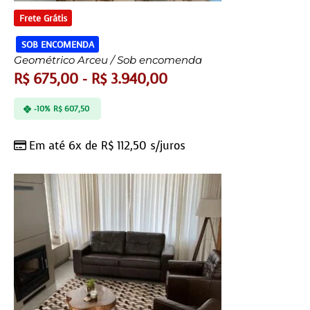
Frete Grátis
SOB ENCOMENDA
Geométrico Arceu / Sob encomenda
R$
675,00
-
R$
3.940,00
-10%
R$
607,50
Em até 6x de
R$
112,50
s/juros