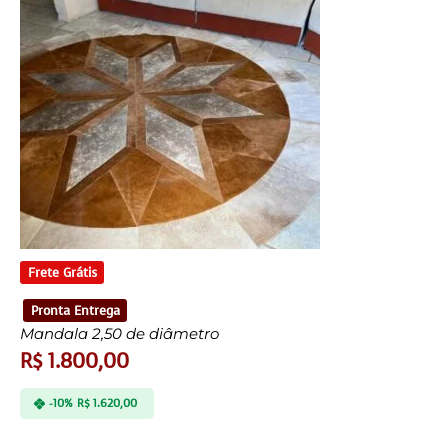
Frete Grátis
Pronta Entrega
Mandala 2,50 de diâmetro
R$
1.800,00
-10%
R$
1.620,00