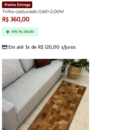
Pronta Entrega
Trilho costurado 0,60×2,00M
R$
360,00
-10%
R$
324,00
Em até 3x de
R$
120,00
s/juros