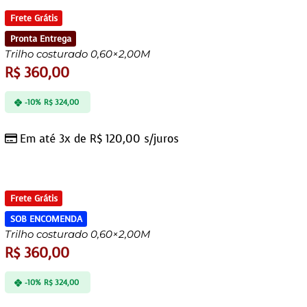
Frete Grátis
Pronta Entrega
Trilho costurado 0,60×2,00M
R$
360,00
-10%
R$
324,00
Em até 3x de
R$
120,00
s/juros
Frete Grátis
SOB ENCOMENDA
Trilho costurado 0,60×2,00M
R$
360,00
-10%
R$
324,00