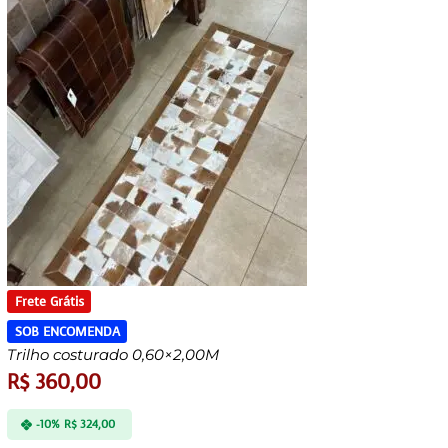
Frete Grátis
SOB ENCOMENDA
Trilho costurado 0,60×2,00M
R$
360,00
-10%
R$
324,00