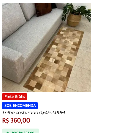
Frete Grátis
SOB ENCOMENDA
Trilho costurado 0,60×2,00M
R$
360,00