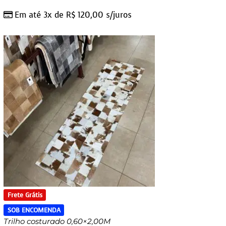
Em até 3x de
R$
120,00
s/juros
Frete Grátis
SOB ENCOMENDA
Trilho costurado 0,60×2,00M