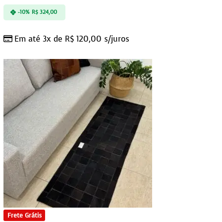
-10%
R$
324,00
Em até 3x de
R$
120,00
s/juros
Frete Grátis