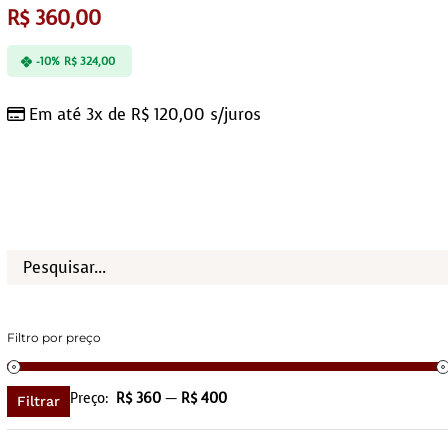
R$
360,00
-10%
R$
324,00
Em até 3x de
R$
120,00
s/juros
Filtro por preço
Preço:
R$ 360
—
R$ 400
Filtrar