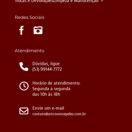
Trocas e Devoluções
Limpeza e Manutenção
Redes Sociais
Instagram
Atendimento
Dúvidas, ligue
(53) 99144-7772
Horário de atendimento:
Segunda a segunda
das 10h às 18h
Envie um e-mail
contato@artcourosepeles.com.br