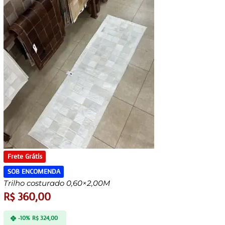
Frete Grátis
SOB ENCOMENDA
Trilho costurado 0,60×2,00M
R$
360,00
-10%
R$
324,00