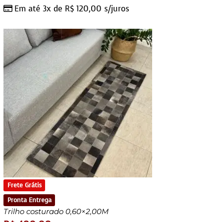
Em até 3x de
R$
120,00
s/juros
Frete Grátis
Pronta Entrega
Trilho costurado 0,60×2,00M