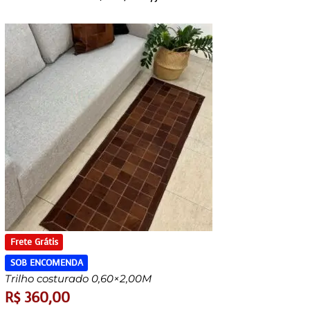
Frete Grátis
SOB ENCOMENDA
Trilho costurado 0,60×2,00M
R$
360,00