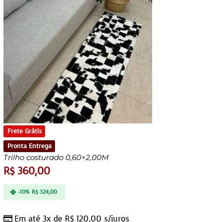
Frete Grátis
Pronta Entrega
Trilho costurado 0,60×2,00M
R$
360,00
-10%
R$
324,00
Em até 3x de
R$
120,00
s/juros