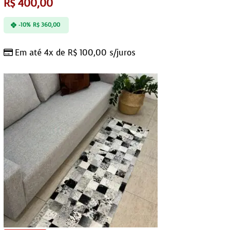
R$
400,00
-10%
R$
360,00
Em até 4x de
R$
100,00
s/juros