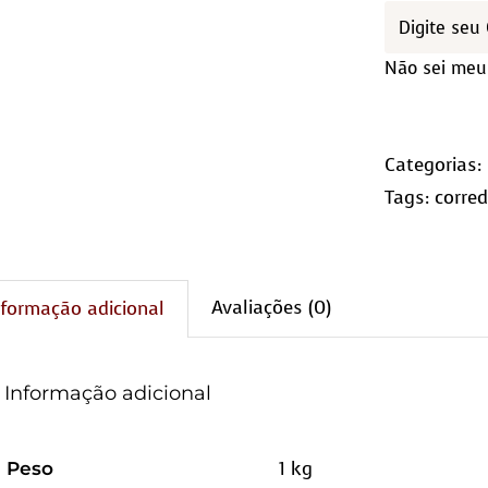
Não sei meu
Categorias:
Tags:
corred
Avaliações (0)
nformação adicional
Informação adicional
1 kg
Peso