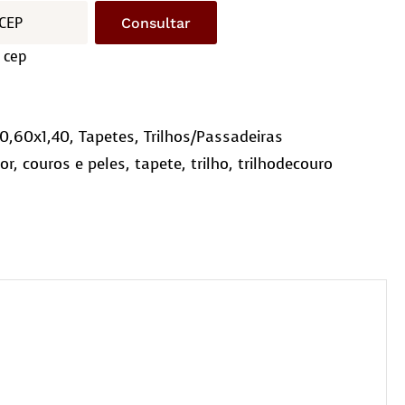
Consultar
 cep
0,60x1,40
,
Tapetes
,
Trilhos/Passadeiras
or
,
couros e peles
,
tapete
,
trilho
,
trilhodecouro