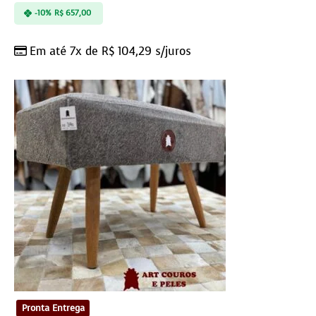
-10%
R$
657,00
Em até 7x de
R$
104,29
s/juros
Pronta Entrega