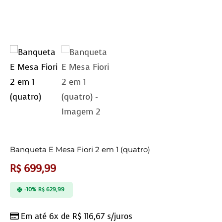
Banqueta E Mesa Fiori 2 em 1 (quatro)
R$
699,99
-10%
R$
629,99
Em até 6x de
R$
116,67
s/juros