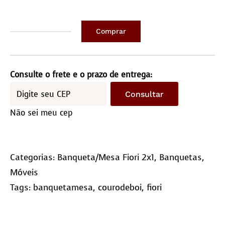
Comprar
Banqueta
E
Mesa
Consulte o frete e o prazo de entrega:
Fiori
Consultar
2
Não sei meu cep
em
1
(quatro)
Categorias:
Banqueta/Mesa Fiori 2x1
,
Banquetas
,
quantidade
Móveis
Tags:
banquetamesa
,
courodeboi
,
fiori