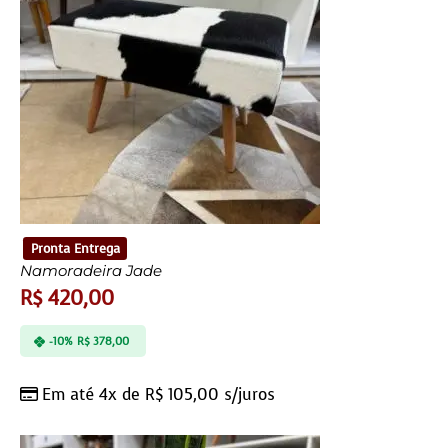
Pronta Entrega
Namoradeira Jade
R$
420,00
-10%
R$
378,00
Em até 4x de
R$
105,00
s/juros