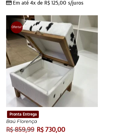
Em até 4x de
R$
125,00
s/juros
Oferta!
Pronta Entrega
Baú Florença
R$
859,99
R$
730,00