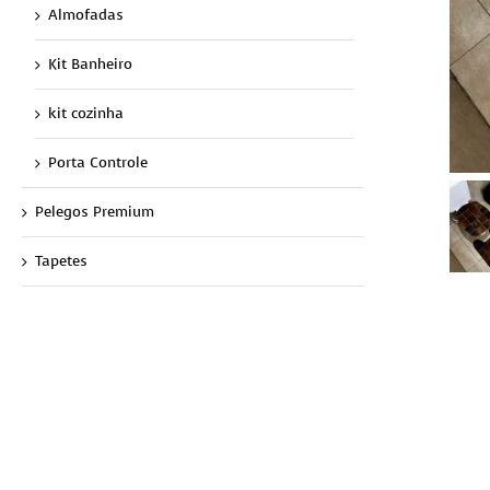
Almofadas
Kit Banheiro
kit cozinha
Porta Controle
Pelegos Premium
Tapetes