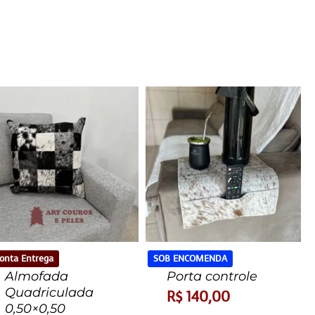
onta Entrega
SOB ENCOMENDA
Almofada
Porta controle
Quadriculada
R$
140,00
0,50×0,50