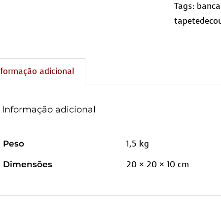
Tags:
banca
tapetedeco
nformação adicional
Informação adicional
1,5 kg
Peso
20 × 20 × 10 cm
Dimensões