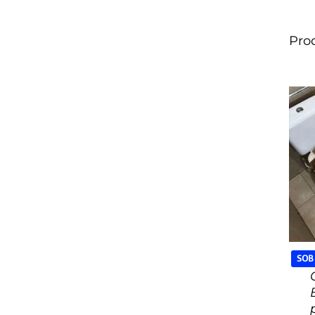
Pro
SOB