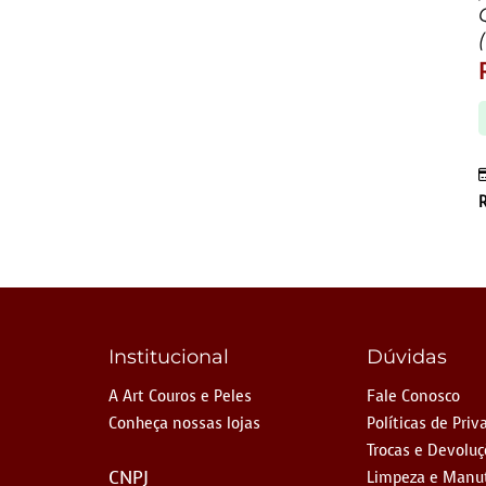
Institucional
Dúvidas
A Art Couros e Peles
Fale Conosco
Conheça nossas lojas
Políticas de Priv
Trocas e Devolu
CNPJ
Limpeza e Manu