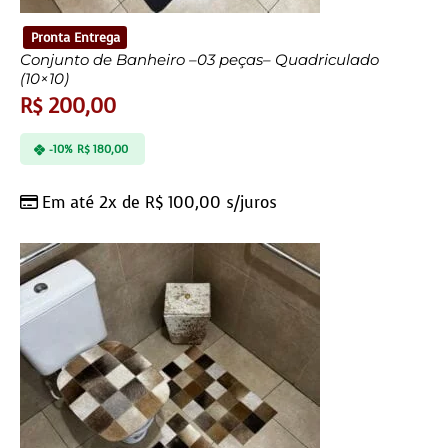
Pronta Entrega
Conjunto de Banheiro –03 peças– Quadriculado
(10×10)
R$
200,00
-10%
R$
180,00
Em até 2x de
R$
100,00
s/juros