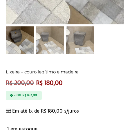
Lixeira – couro legítimo e madeira
R$
200,00
R$
180,00
-10%
R$
162,00
Em até 1x de
R$
180,00
s/juros
1 em estoque