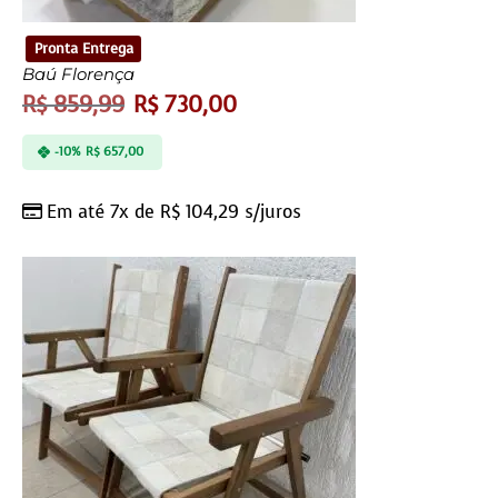
Pronta Entrega
Baú Florença
R$
859,99
R$
730,00
-10%
R$
657,00
Em até 7x de
R$
104,29
s/juros