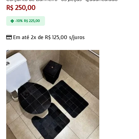
R$
250,00
-10%
R$
225,00
Em até 2x de
R$
125,00
s/juros