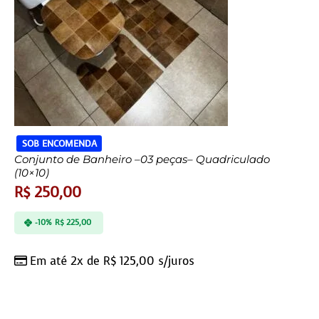
SOB ENCOMENDA
Conjunto de Banheiro –03 peças– Quadriculado
(10×10)
R$
250,00
-10%
R$
225,00
Em até 2x de
R$
125,00
s/juros