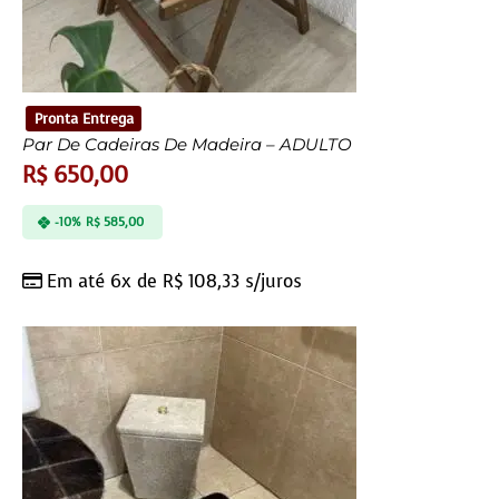
Pronta Entrega
Par De Cadeiras De Madeira – ADULTO
R$
650,00
-10%
R$
585,00
Em até 6x de
R$
108,33
s/juros