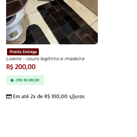
Pronta Entrega
Lixeira – couro legítimo e madeira
R$
200,00
-10%
R$
180,00
Em até 2x de
R$
100,00
s/juros