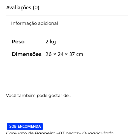
Avaliações (0)
Informação adicional
2 kg
Peso
26 × 24 × 37 cm
Dimensões
Você também pode gostar de…
SOB ENCOMENDA
Conjunto de Banheiro –03 peças– Quadriculado