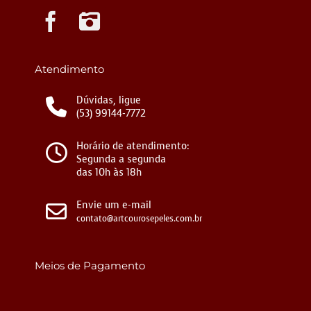
Instagram
Atendimento
Dúvidas, ligue
(53) 99144-7772
Horário de atendimento:
Segunda a segunda
das 10h às 18h
Envie um e-mail
contato@artcourosepeles.com.br
Meios de Pagamento