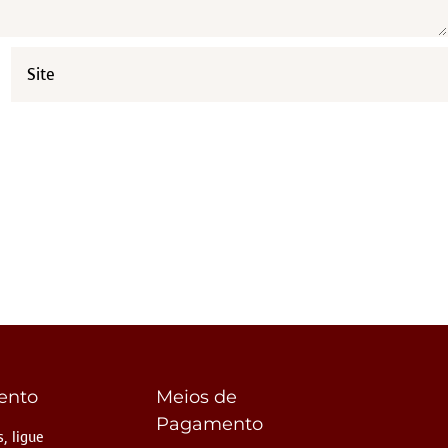
ento
Meios de
Pagamento
, ligue