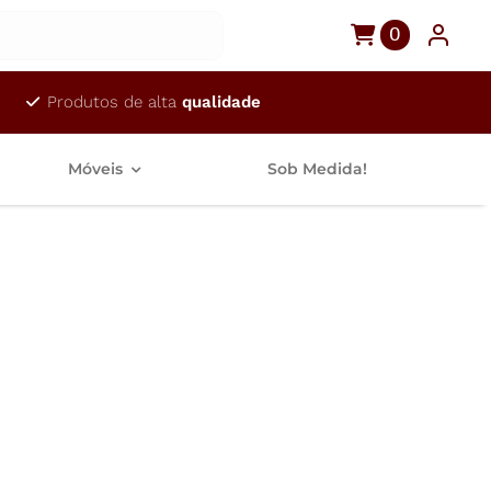
0
Produtos de alta
qualidade
Móveis
Sob Medida!
realização da