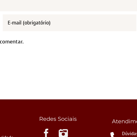
 comentar.
Redes Sociais
Atendim
Instagram
Dúvidas