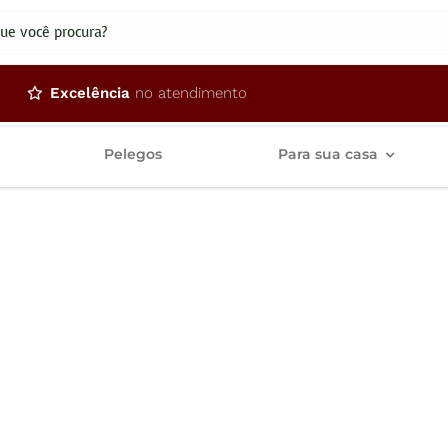
dos
Excelência
no atendimento
Pelegos
Para sua casa
ra envio após a 