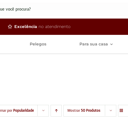
dos
Excelência
no atendimento
Pelegos
Para sua casa
ar
rnar por
Popularidade
Mostrar
50 Produtos