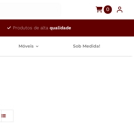
0
Produtos de alta
qualidade
Móveis
Sob Medida!