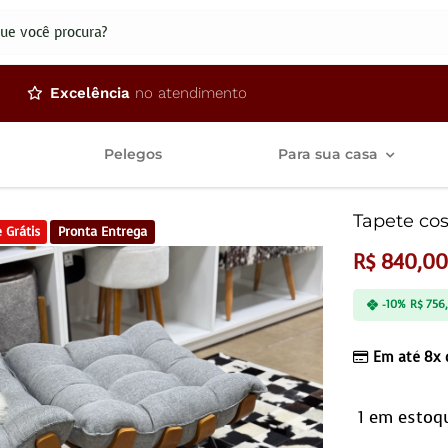
dos
Excelência
no atendimento
Pelegos
Para sua casa
Tapete cos
 Grátis
Pronta Entrega
R$
840,0
-10%
R$
756
Em até 8x
1 em estoq