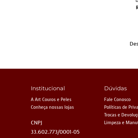
Des
Institucional
Dúvidas
A Art Couros e Peles
Fale Conosco
Conheça nossas lojas
Políticas de Priv
Trocas e Devolu
CNPJ
Limpeza e Manu
33.602.773/0001-05