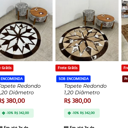
 Grátis
Frete Grátis
Fr
 ENCOMENDA
SOB ENCOMENDA
Pr
Tapete Redondo
Tapete Redondo
1,20 Diâmetro
1,20 Diâmetro
R$
380,00
R$
380,00
-10%
R$
342,00
-10%
R$
342,00