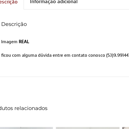
Informação adicional
escrição
Descrição
Imagem
REAL
ficou com alguma dúvida entre em contato conosco (53)9.99144
dutos relacionados