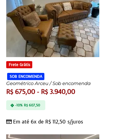
Frete Grátis
SOB ENCOMENDA
Geométrico Arceu / Sob encomenda
R$
675,00
-
R$
3.940,00
-10%
R$
607,50
Em até 6x de
R$
112,50
s/juros