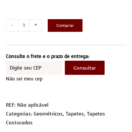
Comprar
Geométrico
Tiras
quantidade
Consulte o frete e o prazo de entrega:
Consultar
Não sei meu cep
REF:
Não aplicável
Categorias:
Geométricos
,
Tapetes
,
Tapetes
Costurados