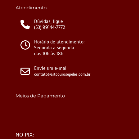
Atendimento
Dúvidas, ligue
(53) 99144-7772
Horário de atendimento:
Segunda a segunda
das 10h às 18h
Envie um e-mail
contato@artcourosepeles.com.br
Meios de Pagamento
NO PIX: