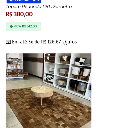
Tapete Redondo 1,20 Diâmetro
R$
380,00
-10%
R$
342,00
Em até 3x de
R$
126,67
s/juros