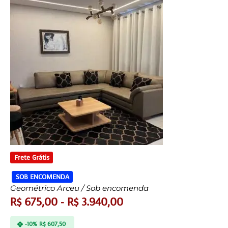
Frete Grátis
SOB ENCOMENDA
Geométrico Arceu / Sob encomenda
R$
675,00
-
R$
3.940,00
-10%
R$
607,50