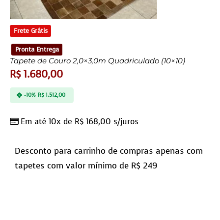
Frete Grátis
Pronta Entrega
Tapete de Couro 2,0×3,0m Quadriculado (10×10)
R$
1.680,00
-10%
R$
1.512,00
Em até 10x de
R$
168,00
s/juros
Desconto para carrinho de compras apenas com
tapetes com valor mínimo de R$ 249