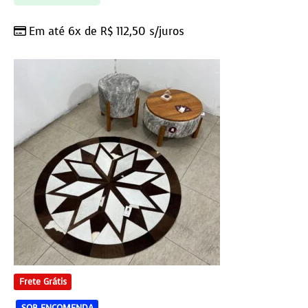
Em até 6x de
R$
112,50
s/juros
Frete Grátis
SOB ENCOMENDA