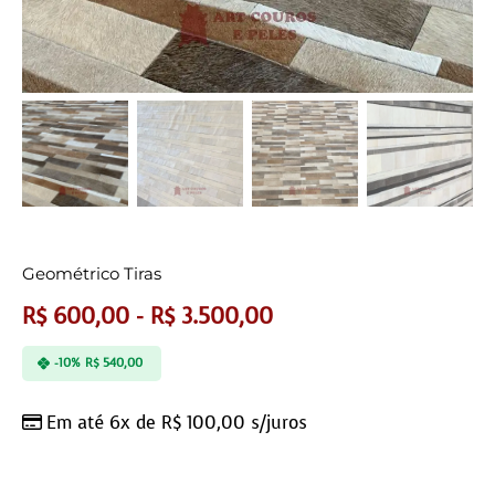
Geométrico Tiras
R$
600,00
-
R$
3.500,00
-10%
R$
540,00
Em até 6x de
R$
100,00
s/juros