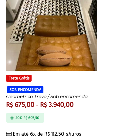
Frete Grátis
SOB ENCOMENDA
Geométrico Trevo / Sob encomenda
R$
675,00
-
R$
3.940,00
-10%
R$
607,50
Em até 6x de
R$
112,50
s/juros