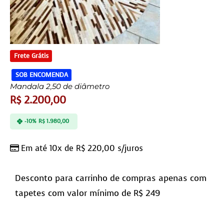
Frete Grátis
SOB ENCOMENDA
Mandala 2,50 de diâmetro
R$
2.200,00
-10%
R$
1.980,00
Em até 10x de
R$
220,00
s/juros
Desconto para carrinho de compras apenas com
tapetes com valor mínimo de R$ 249