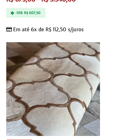
-10%
R$
607,50
Em até 6x de
R$
112,50
s/juros