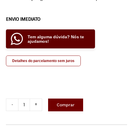
ENVIO IMEDIATO
Tem alguma dúvida? Nós te
ajudamos!
Detalhes do parcelamento sem juros
Comprar
Tapete
costurado
2,0x2,5m