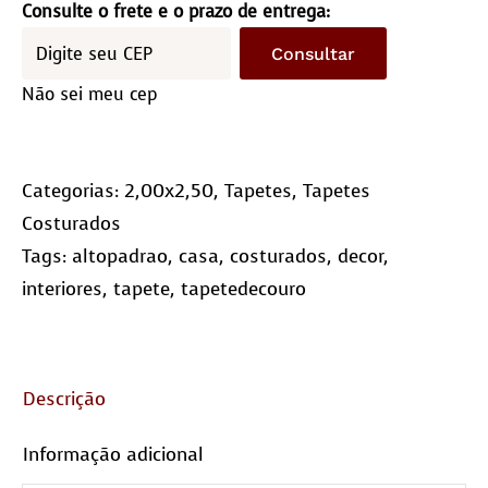
-
Consulte o frete e o prazo de entrega:
Quadriculado
Consultar
(10x10)
Não sei meu cep
quantidade
Categorias:
2,00x2,50
,
Tapetes
,
Tapetes
Costurados
Tags:
altopadrao
,
casa
,
costurados
,
decor
,
interiores
,
tapete
,
tapetedecouro
Descrição
Informação adicional