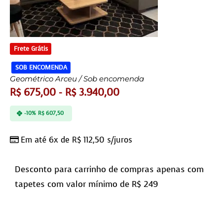
Frete Grátis
SOB ENCOMENDA
Geométrico Arceu / Sob encomenda
R$
675,00
-
R$
3.940,00
-10%
R$
607,50
Em até 6x de
R$
112,50
s/juros
Desconto para carrinho de compras apenas com
tapetes com valor mínimo de R$ 249