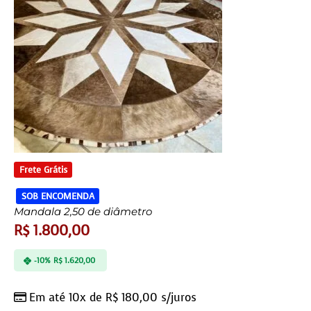
Frete Grátis
SOB ENCOMENDA
Mandala 2,50 de diâmetro
R$
1.800,00
-10%
R$
1.620,00
Em até 10x de
R$
180,00
s/juros