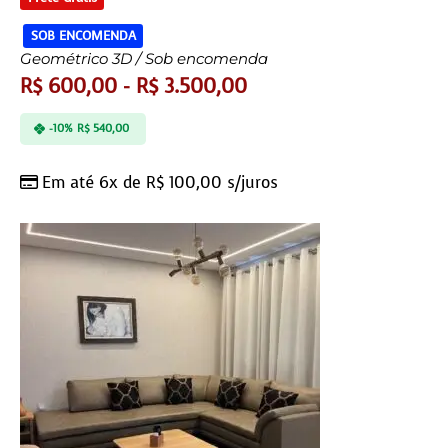
SOB ENCOMENDA
Geométrico 3D / Sob encomenda
R$
600,00
-
R$
3.500,00
-10%
R$
540,00
Em até 6x de
R$
100,00
s/juros