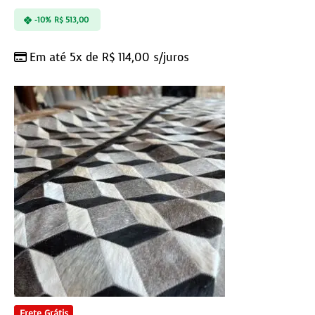
-10%
R$
513,00
Em até 5x de
R$
114,00
s/juros
Frete Grátis