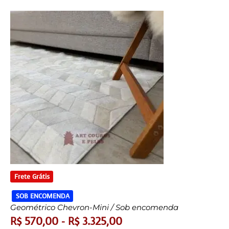
Frete Grátis
SOB ENCOMENDA
Geométrico Chevron-Mini / Sob encomenda
R$
570,00
-
R$
3.325,00