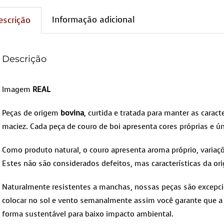
Informação adicional
escrição
Descrição
Imagem
REAL
Peças de origem
bovina
, curtida e tratada para manter as caracte
maciez. Cada peça de couro de boi apresenta cores próprias e ún
Como produto natural, o couro apresenta aroma próprio, variaçõ
Estes não são considerados defeitos, mas características da ori
Naturalmente resistentes a manchas, nossas peças são excepcio
colocar no sol e vento semanalmente assim você garante que a 
forma sustentável para baixo impacto ambiental.