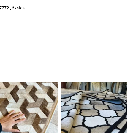
7772 Jéssica