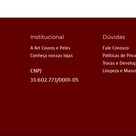
Institucional
Dúvidas
A Art Couros e Peles
Fale Conosco
Conheça nossas lojas
Políticas de Priv
Trocas e Devolu
CNPJ
Limpeza e Manu
33.602.773/0001-05