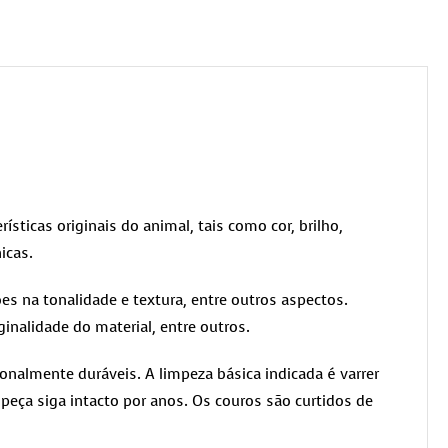
rísticas originais do animal, tais como cor, brilho,
icas.
es na tonalidade e textura, entre outros aspectos.
ginalidade do material, entre outros.
nalmente duráveis. A limpeza básica indicada é varrer
peça siga intacto por anos. Os couros são curtidos de