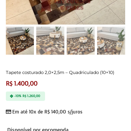
Tapete costurado 2,0×2,5m – Quadriculado (10×10)
R$
1.400,00
-10%
R$
1.260,00
Em até 10x de
R$
140,00
s/juros
Disponível por encomenda