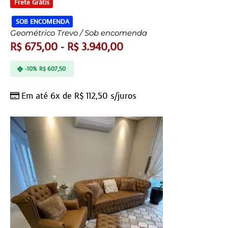
Frete Grátis
SOB ENCOMENDA
Geométrico Trevo / Sob encomenda
R$
675,00
-
R$
3.940,00
-10%
R$
607,50
Em até 6x de
R$
112,50
s/juros