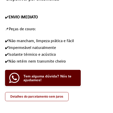
✔️
ENVIO IMEDIATO
📌Peças de couro:
✔️Não mancham, limpeza prática e fácil
✔️Impermeável naturalmente
✔️Isolante térmico e acústico
✔️Não retém nem transmite cheiro
Tem alguma dúvida? Nós te
ajudamos!
Detalhes do parcelamento sem juros