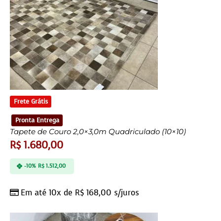
Frete Grátis
Pronta Entrega
Tapete de Couro 2,0×3,0m Quadriculado (10×10)
R$
1.680,00
-10%
R$
1.512,00
Em até 10x de
R$
168,00
s/juros