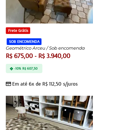
Frete Grátis
SOB ENCOMENDA
Geométrico Arceu / Sob encomenda
R$
675,00
-
R$
3.940,00
-10%
R$
607,50
Em até 6x de
R$
112,50
s/juros