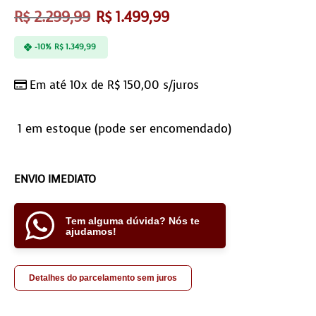
R$
2.299,99
R$
1.499,99
-10%
R$
1.349,99
Em até 10x de
R$
150,00
s/juros
1 em estoque (pode ser encomendado)
ENVIO IMEDIATO
Tem alguma dúvida? Nós te
ajudamos!
Detalhes do parcelamento sem juros