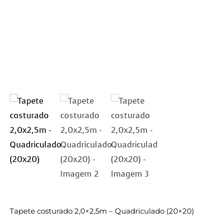
Tapete costurado 2,0×2,5m – Quadriculado (20×20)