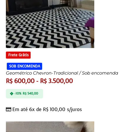
Frete Grátis
SOB ENCOMENDA
Geométrico Chevron-Tradicional / Sob encomenda
R$
600,00
-
R$
3.500,00
-10%
R$
540,00
Em até 6x de
R$
100,00
s/juros