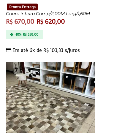
Pronta Entrega
Couro inteiro Comp/2,00M Larg/1,60M
R$
670,00
R$
620,00
-10%
R$
558,00
Em até 6x de
R$
103,33
s/juros