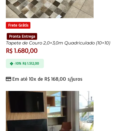
Frete Grátis
Pronta Entrega
Tapete de Couro 2,0×3,0m Quadriculado (10×10)
R$
1.680,00
-10%
R$
1.512,00
Em até 10x de
R$
168,00
s/juros