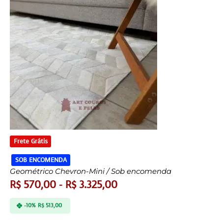
Frete Grátis
SOB ENCOMENDA
Geométrico Chevron-Mini / Sob encomenda
R$
570,00
-
R$
3.325,00
-10%
R$
513,00