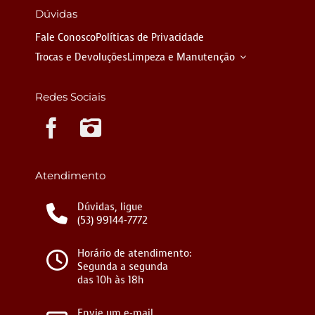
Dúvidas
Fale Conosco
Políticas de Privacidade
Trocas e Devoluções
Limpeza e Manutenção
Redes Sociais
Instagram
Atendimento
Dúvidas, ligue
(53) 99144-7772
Horário de atendimento:
Segunda a segunda
das 10h às 18h
Envie um e-mail