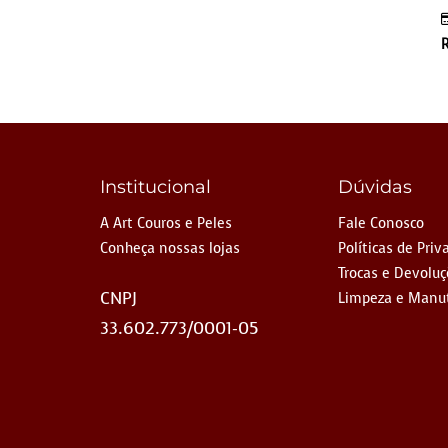
Institucional
Dúvidas
A Art Couros e Peles
Fale Conosco
Conheça nossas lojas
Políticas de Priv
Trocas e Devolu
CNPJ
Limpeza e Manu
33.602.773/0001-05