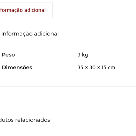
nformação adicional
Informação adicional
3 kg
Peso
35 × 30 × 15 cm
Dimensões
dutos relacionados