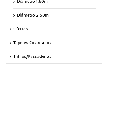
Diâmetro 1,60m
Diâmetro 2,50m
Ofertas
Tapetes Costurados
Trilhos/Passadeiras