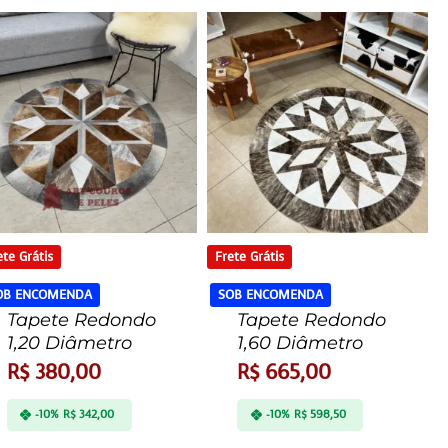
ete Grátis
Frete Grátis
OB ENCOMENDA
SOB ENCOMENDA
Tapete Redondo
Tapete Redondo
1,20 Diâmetro
1,60 Diâmetro
R$
380,00
R$
665,00
-10%
R$
342,00
-10%
R$
598,50