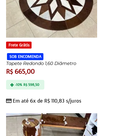
Frete Grátis
SOB ENCOMENDA
Tapete Redondo 1,60 Diâmetro
R$
665,00
-10%
R$
598,50
Em até 6x de
R$
110,83
s/juros