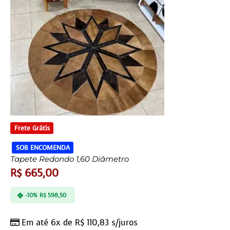
Frete Grátis
SOB ENCOMENDA
Tapete Redondo 1,60 Diâmetro
R$
665,00
-10%
R$
598,50
Em até 6x de
R$
110,83
s/juros