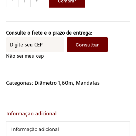
Comprar
Tapete
Redondo
1,60
Diâmetro
Consulte o frete e o prazo de entrega:
quantidade
Consultar
Não sei meu cep
Categorias:
Diâmetro 1,60m
,
Mandalas
Informação adicional
Informação adicional