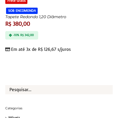
Frete Grátis
SOB ENCOMENDA
Tapete Redondo 1,20 Diâmetro
R$
380,00
-10%
R$
342,00
Em até 3x de
R$
126,67
s/juros
Categorias
Móveis