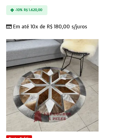
-10%
R$
1.620,00
Em até 10x de
R$
180,00
s/juros