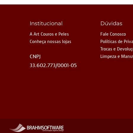
Institucional
Dúvidas
A Art Couros e Peles
Fale Conosco
Conheça nossas lojas
Políticas de Priv
Trocas e Devolu
CNPJ
Limpeza e Manu
33.602.773/0001-05