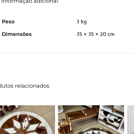
Informação adicional
3 kg
Peso
35 × 35 × 20 cm
Dimensões
dutos relacionados