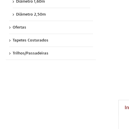
Diâmetro 1,60m
Diâmetro 2,50m
Ofertas
Tapetes Costurados
Trilhos/Passadeiras
I