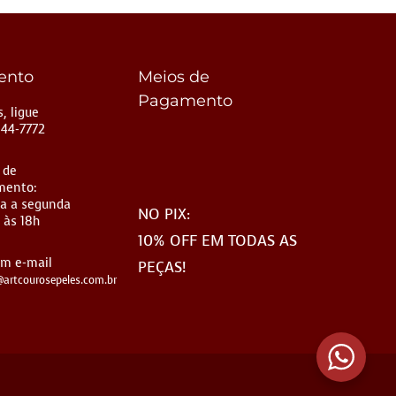
ento
Meios de
Pagamento
, ligue
144-7772
 de
mento:
a a segunda
NO PIX:
 às 18h
10% OFF EM TODAS AS
um e-mail
PEÇAS!
artcourosepeles.com.br