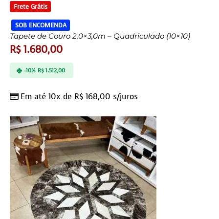
Frete Grátis
SOB ENCOMENDA
Tapete de Couro 2,0×3,0m – Quadriculado (10×10)
R$
1.680,00
-10%
R$
1.512,00
Em até 10x de
R$
168,00
s/juros