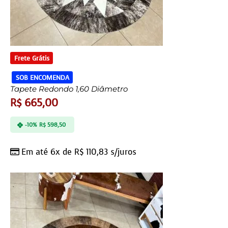
Frete Grátis
SOB ENCOMENDA
Tapete Redondo 1,60 Diâmetro
R$
665,00
-10%
R$
598,50
Em até 6x de
R$
110,83
s/juros