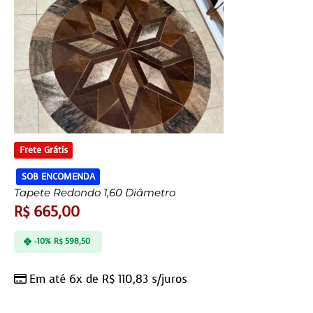
Frete Grátis
SOB ENCOMENDA
Tapete Redondo 1,60 Diâmetro
R$
665,00
-10%
R$
598,50
Em até 6x de
R$
110,83
s/juros