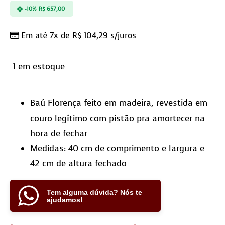
-10%
R$
657,00
Em até 7x de
R$
104,29
s/juros
1 em estoque
Baú Florença feito em madeira, revestida em
couro legítimo com pistão pra amortecer na
hora de fechar
Medidas: 40 cm de comprimento e largura e
42 cm de altura fechado
Tem alguma dúvida? Nós te
ajudamos!