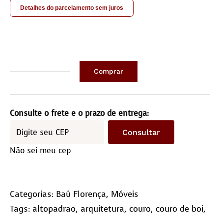
Detalhes do parcelamento sem juros
Comprar
Baú
Florença
quantidade
Consulte o frete e o prazo de entrega:
Consultar
Não sei meu cep
Categorias:
Baú Florença
,
Móveis
Tags:
altopadrao
,
arquitetura
,
couro
,
couro de boi
,