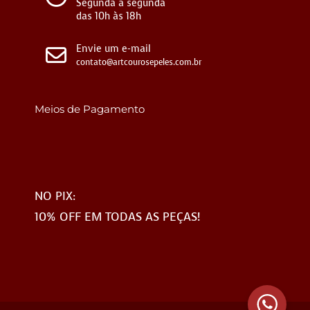
Segunda a segunda
das 10h às 18h
Envie um e-mail
contato@artcourosepeles.com.br
Meios de Pagamento
NO PIX:
10% OFF EM TODAS AS PEÇAS!