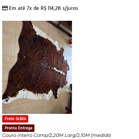
Em até 7x de
R$
114,28
s/juros
Frete Grátis
Pronta Entrega
Couro inteiro Comp/2,20M Larg/2,10M (medida