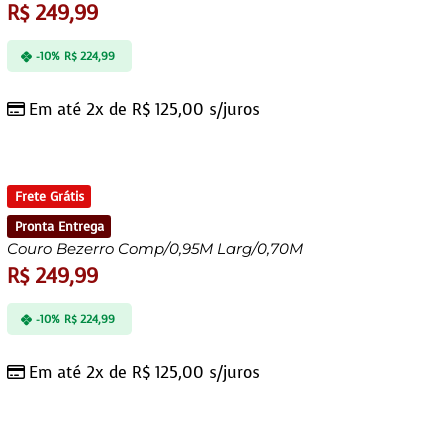
R$
249,99
-10%
R$
224,99
Em até 2x de
R$
125,00
s/juros
Frete Grátis
Pronta Entrega
Couro Bezerro Comp/0,95M Larg/0,70M
R$
249,99
-10%
R$
224,99
Em até 2x de
R$
125,00
s/juros