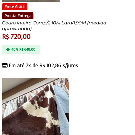
Frete Grátis
Pronta Entrega
Couro inteiro Comp/2,10M Larg/1,90M (medida
aproximada)
R$
720,00
-10%
R$
648,00
Em até 7x de
R$
102,86
s/juros