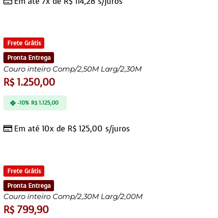
Em até 7x de
R$
114,28
s/juros
Frete Grátis
Pronta Entrega
Couro inteiro Comp/2,50M Larg/2,30M
R$
1.250,00
-10%
R$
1.125,00
Em até 10x de
R$
125,00
s/juros
Frete Grátis
Pronta Entrega
Couro inteiro Comp/2,30M Larg/2,00M
R$
799,90