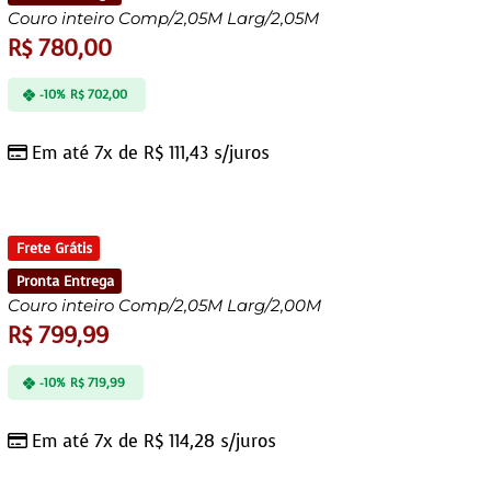
Couro inteiro Comp/2,05M Larg/2,05M
R$
780,00
-10%
R$
702,00
Em até 7x de
R$
111,43
s/juros
Frete Grátis
Pronta Entrega
Couro inteiro Comp/2,05M Larg/2,00M
R$
799,99
-10%
R$
719,99
Em até 7x de
R$
114,28
s/juros