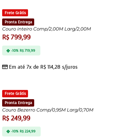
Frete Grátis
Pronta Entrega
Couro inteiro Comp/2,00M Larg/2,00M
R$
799,99
-10%
R$
719,99
Em até 7x de
R$
114,28
s/juros
Frete Grátis
Pronta Entrega
Couro Bezerro Comp/0,95M Larg/0,70M
R$
249,99
-10%
R$
224,99