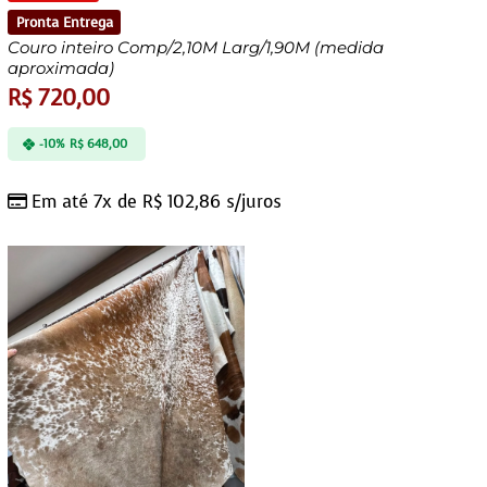
Pronta Entrega
Couro inteiro Comp/2,10M Larg/1,90M (medida
aproximada)
R$
720,00
-10%
R$
648,00
Em até 7x de
R$
102,86
s/juros