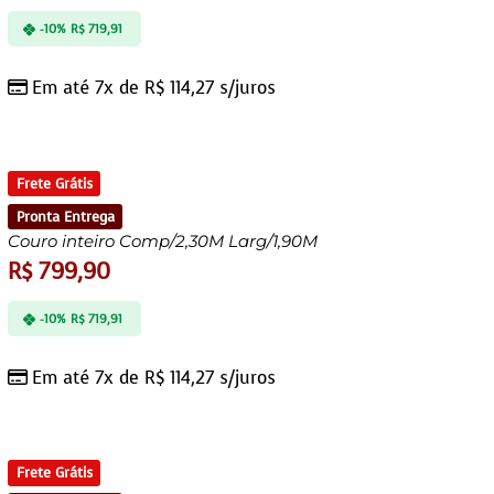
-10%
R$
719,91
Em até 7x de
R$
114,27
s/juros
Frete Grátis
Pronta Entrega
Couro inteiro Comp/2,30M Larg/1,90M
R$
799,90
-10%
R$
719,91
Em até 7x de
R$
114,27
s/juros
Frete Grátis