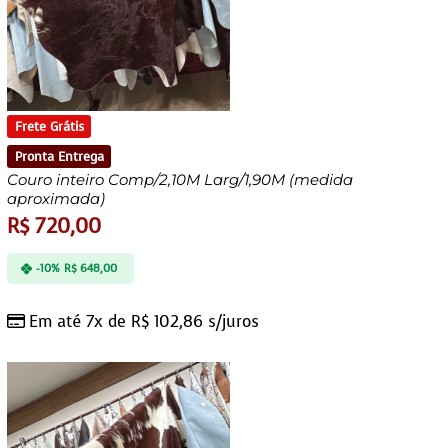
Frete Grátis
Pronta Entrega
Couro inteiro Comp/2,10M Larg/1,90M (medida
aproximada)
R$
720,00
-10%
R$
648,00
Em até 7x de
R$
102,86
s/juros