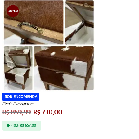
Oferta!
SOB ENCOMENDA
Baú Florença
R$
859,99
R$
730,00
-10%
R$
657,00