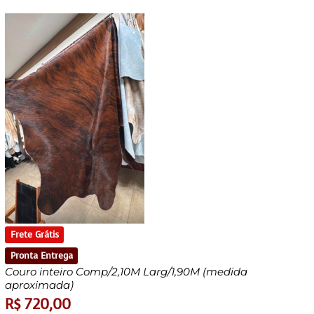
Frete Grátis
Pronta Entrega
Couro inteiro Comp/2,10M Larg/1,90M (medida
aproximada)
R$
720,00