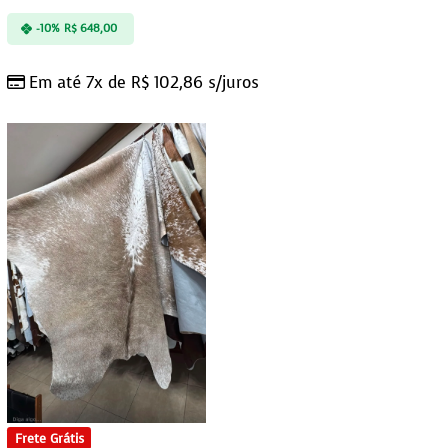
-10%
R$
648,00
Em até 7x de
R$
102,86
s/juros
Frete Grátis