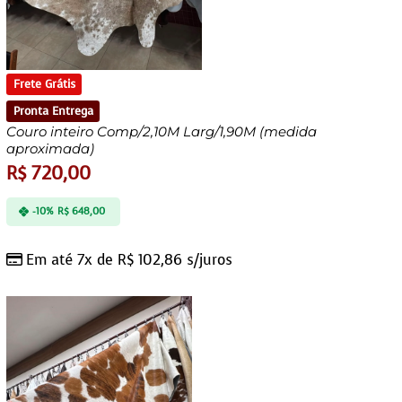
Frete Grátis
Pronta Entrega
Couro inteiro Comp/2,10M Larg/1,90M (medida
aproximada)
R$
720,00
-10%
R$
648,00
Em até 7x de
R$
102,86
s/juros