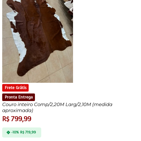
Frete Grátis
Pronta Entrega
Couro inteiro Comp/2,20M Larg/2,10M (medida
aproximada)
R$
799,99
-10%
R$
719,99