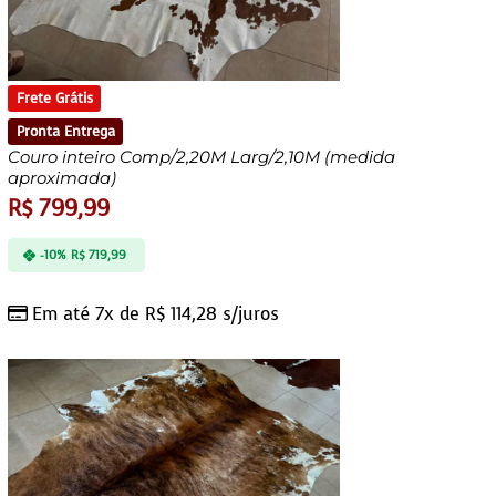
Frete Grátis
Pronta Entrega
Couro inteiro Comp/2,20M Larg/2,10M (medida
aproximada)
R$
799,99
-10%
R$
719,99
Em até 7x de
R$
114,28
s/juros