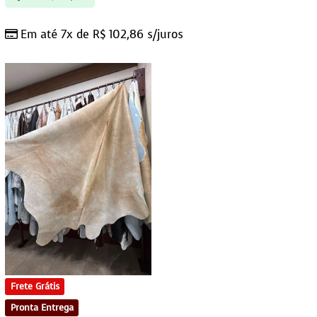
Em até 7x de
R$
102,86
s/juros
Frete Grátis
Pronta Entrega