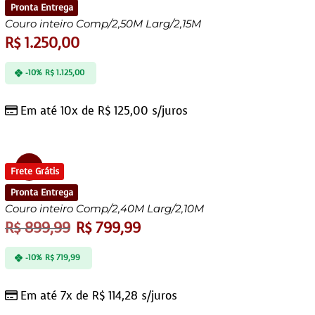
Pronta Entrega
Couro inteiro Comp/2,50M Larg/2,15M
R$
1.250,00
-10%
R$
1.125,00
Em até 10x de
R$
125,00
s/juros
Oferta!
Frete Grátis
Pronta Entrega
Couro inteiro Comp/2,40M Larg/2,10M
R$
899,99
R$
799,99
-10%
R$
719,99
Em até 7x de
R$
114,28
s/juros