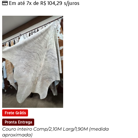
Em até 7x de
R$
104,29
s/juros
Frete Grátis
Pronta Entrega
Couro inteiro Comp/2,10M Larg/1,90M (medida
aproximada)