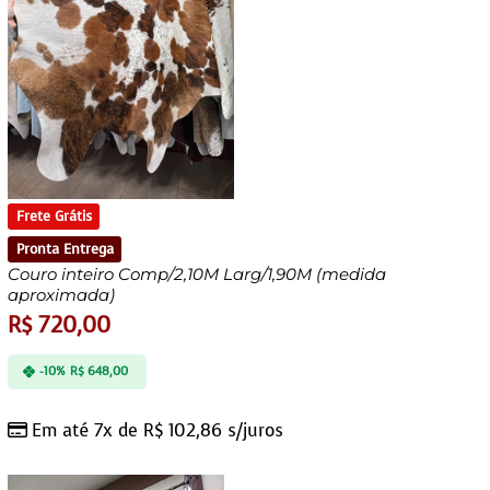
Frete Grátis
Pronta Entrega
Couro inteiro Comp/2,10M Larg/1,90M (medida
aproximada)
R$
720,00
-10%
R$
648,00
Em até 7x de
R$
102,86
s/juros