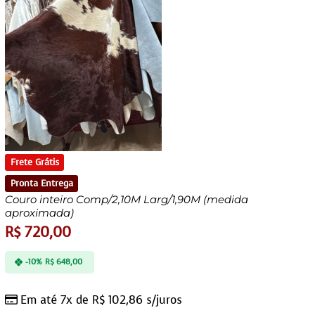
Frete Grátis
Pronta Entrega
Couro inteiro Comp/2,10M Larg/1,90M (medida
aproximada)
R$
720,00
-10%
R$
648,00
Em até 7x de
R$
102,86
s/juros