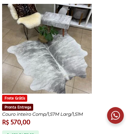
Frete Grátis
Pronta Entrega
Couro inteiro Comp/1,57M Larg/1,51M
R$
570,00