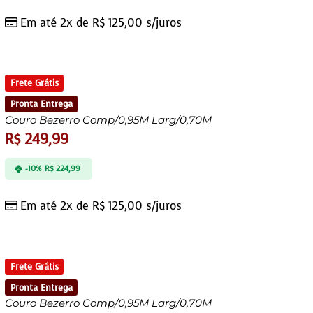
Em até 2x de
R$
125,00
s/juros
Frete Grátis
Pronta Entrega
Couro Bezerro Comp/0,95M Larg/0,70M
R$
249,99
-10%
R$
224,99
Em até 2x de
R$
125,00
s/juros
Frete Grátis
Pronta Entrega
Couro Bezerro Comp/0,95M Larg/0,70M