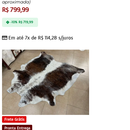
aproximada)
R$
799,99
-10%
R$
719,99
Em até 7x de
R$
114,28
s/juros
Frete Grátis
Pronta Entrega