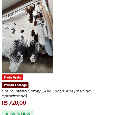
Frete Grátis
Pronta Entrega
Couro inteiro Comp/2,10M Larg/1,90M (medida
aproximada)
R$
720,00
-10%
R$
648,00