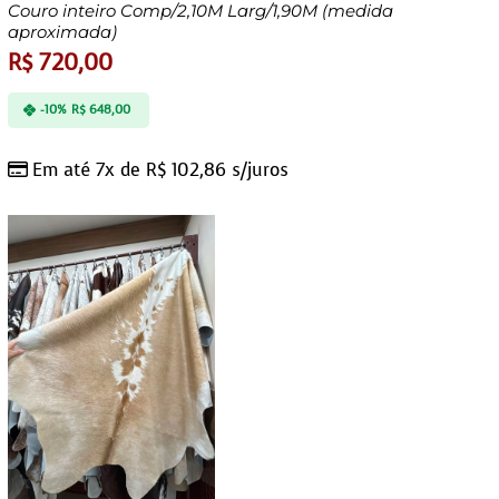
Couro inteiro Comp/2,10M Larg/1,90M (medida
aproximada)
R$
720,00
-10%
R$
648,00
Em até 7x de
R$
102,86
s/juros