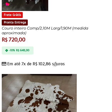
Frete Grátis
Pronta Entrega
Couro inteiro Comp/2,10M Larg/1,90M (medida
aproximada)
R$
720,00
-10%
R$
648,00
Em até 7x de
R$
102,86
s/juros