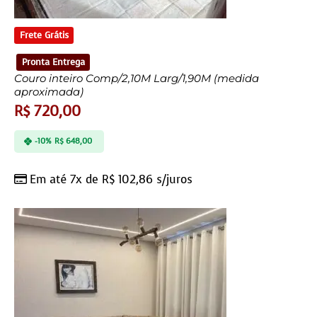
Frete Grátis
Pronta Entrega
Couro inteiro Comp/2,10M Larg/1,90M (medida
aproximada)
R$
720,00
-10%
R$
648,00
Em até 7x de
R$
102,86
s/juros