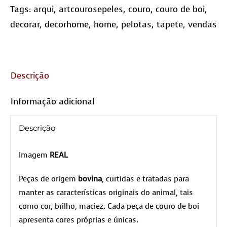
Tags:
arqui
,
artcourosepeles
,
couro
,
couro de boi
,
decorar
,
decorhome
,
home
,
pelotas
,
tapete
,
vendas
Descrição
Informação adicional
Descrição
Imagem
REAL
Peças de origem
bovina
, curtidas e tratadas para
manter as características originais do animal, tais
como cor, brilho, maciez. Cada peça de couro de boi
apresenta cores próprias e únicas.