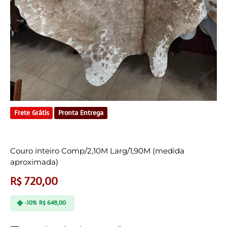
Frete Grátis
Pronta Entrega
Couro inteiro Comp/2,10M Larg/1,90M (medida
aproximada)
R$
720,00
-10%
R$
648,00