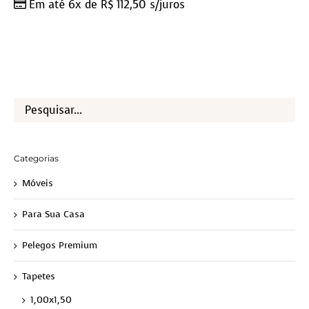
Em até 6x de
R$
112,50
s/juros
Categorias
Móveis
Para Sua Casa
Pelegos Premium
Tapetes
1,00x1,50