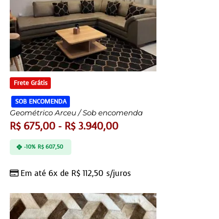
Frete Grátis
SOB ENCOMENDA
Geométrico Arceu / Sob encomenda
R$
675,00
-
R$
3.940,00
-10%
R$
607,50
Em até 6x de
R$
112,50
s/juros