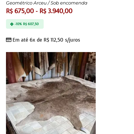
Geométrico Arceu / Sob encomenda
R$
675,00
-
R$
3.940,00
-10%
R$
607,50
Em até 6x de
R$
112,50
s/juros