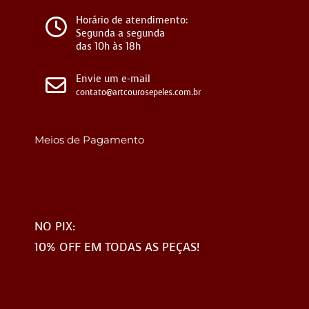
Horário de atendimento:
Segunda a segunda
das 10h às 18h
Envie um e-mail
contato@artcourosepeles.com.br
Meios de Pagamento
NO PIX:
10% OFF EM TODAS AS PEÇAS!