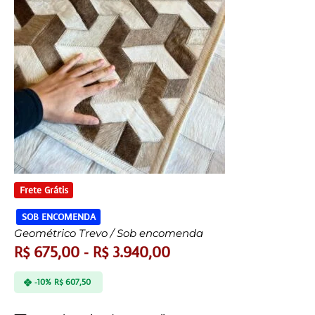
Frete Grátis
SOB ENCOMENDA
Geométrico Trevo / Sob encomenda
R$
675,00
-
R$
3.940,00
-10%
R$
607,50