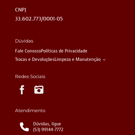
CNPJ
33.602.773/0001-05
Dúvidas
Fale Conosco
Políticas de Privacidade
Trocas e Devoluções
Limpeza e Manutenção
Redes Sociais
Instagram
Atendimento
Dúvidas, ligue
(53) 99144-7772