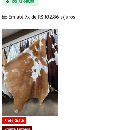
-10%
R$
648,00
Em até 7x de
R$
102,86
s/juros
Frete Grátis
Pronta Entrega