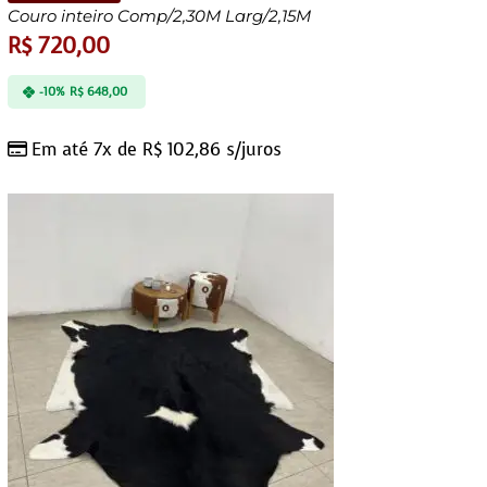
Couro inteiro Comp/2,30M Larg/2,15M
R$
720,00
-10%
R$
648,00
Em até 7x de
R$
102,86
s/juros