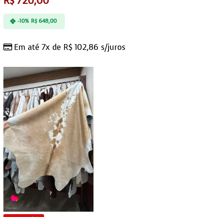
R$
720,00
-10%
R$
648,00
Em até 7x de
R$
102,86
s/juros