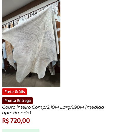
Frete Grátis
Pronta Entrega
Couro inteiro Comp/2,10M Larg/1,90M (medida
aproximada)
R$
720,00