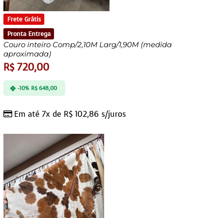
Frete Grátis
Pronta Entrega
Couro inteiro Comp/2,10M Larg/1,90M (medida
aproximada)
R$
720,00
-10%
R$
648,00
Em até 7x de
R$
102,86
s/juros