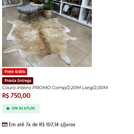
Frete Grátis
Pronta Entrega
Couro inteiro PROMO Comp/2,20M Larg/2,00M
R$
750,00
-10%
R$
675,00
Em até 7x de
R$
107,14
s/juros