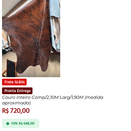
Frete Grátis
Pronta Entrega
Couro inteiro Comp/2,10M Larg/1,90M (medida
aproximada)
R$
720,00
-10%
R$
648,00