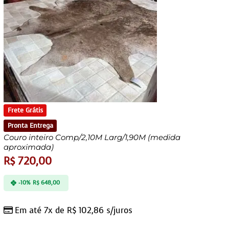
Frete Grátis
Pronta Entrega
Couro inteiro Comp/2,10M Larg/1,90M (medida
aproximada)
R$
720,00
-10%
R$
648,00
Em até 7x de
R$
102,86
s/juros