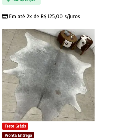
Em até 2x de
R$
125,00
s/juros
Frete Grátis
Pronta Entrega