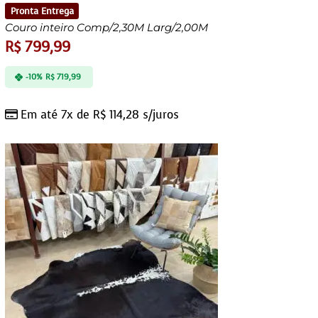
Pronta Entrega
Couro inteiro Comp/2,30M Larg/2,00M
R$
799,99
-10%
R$
719,99
Em até 7x de
R$
114,28
s/juros