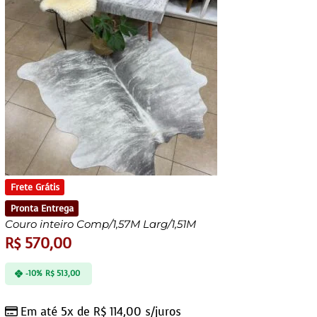
Frete Grátis
Pronta Entrega
Couro inteiro Comp/1,57M Larg/1,51M
R$
570,00
-10%
R$
513,00
Em até 5x de
R$
114,00
s/juros