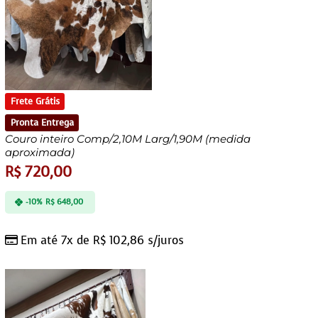
Frete Grátis
Pronta Entrega
Couro inteiro Comp/2,10M Larg/1,90M (medida
aproximada)
R$
720,00
-10%
R$
648,00
Em até 7x de
R$
102,86
s/juros