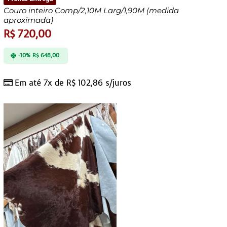
Couro inteiro Comp/2,10M Larg/1,90M (medida
aproximada)
R$
720,00
-10%
R$
648,00
Em até 7x de
R$
102,86
s/juros