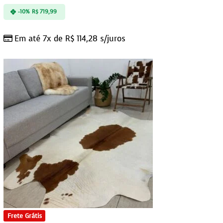
-10%
R$
719,99
Em até 7x de
R$
114,28
s/juros
Frete Grátis