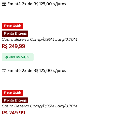
Em até 2x de
R$
125,00
s/juros
Frete Grátis
Pronta Entrega
Couro Bezerro Comp/0,95M Larg/0,70M
R$
249,99
-10%
R$
224,99
Em até 2x de
R$
125,00
s/juros
Frete Grátis
Pronta Entrega
Couro Bezerro Comp/0,95M Larg/0,70M
R$
249,99