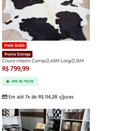
Frete Grátis
Pronta Entrega
Couro inteiro Comp/2,45M Larg/2,15M
R$
799,99
-10%
R$
719,99
Em até 7x de
R$
114,28
s/juros