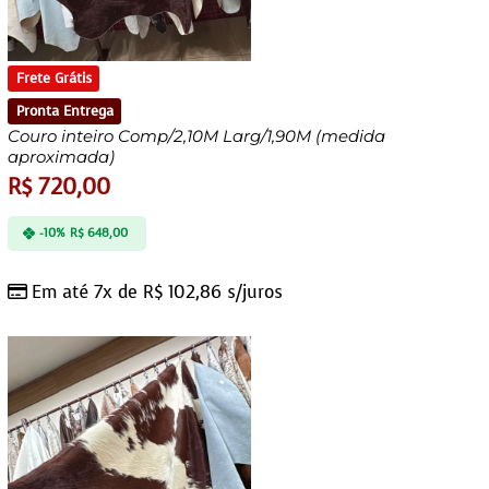
Frete Grátis
Pronta Entrega
Couro inteiro Comp/2,10M Larg/1,90M (medida
aproximada)
R$
720,00
-10%
R$
648,00
Em até 7x de
R$
102,86
s/juros