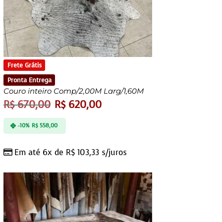
Frete Grátis
Pronta Entrega
Couro inteiro Comp/2,00M Larg/1,60M
R$
670,00
R$
620,00
-10%
R$
558,00
Em até 6x de
R$
103,33
s/juros