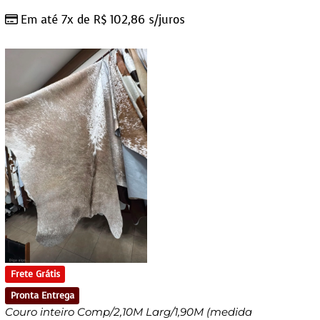
Em até 7x de
R$
102,86
s/juros
Frete Grátis
Pronta Entrega
Couro inteiro Comp/2,10M Larg/1,90M (medida