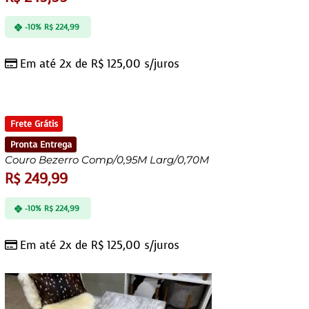
-10%
R$
224,99
Em até 2x de
R$
125,00
s/juros
Frete Grátis
Pronta Entrega
Couro Bezerro Comp/0,95M Larg/0,70M
R$
249,99
-10%
R$
224,99
Em até 2x de
R$
125,00
s/juros