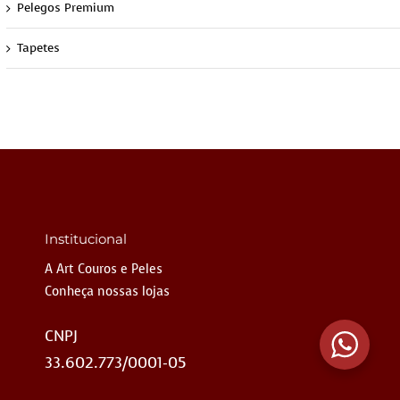
Pelegos Premium
Tapetes
Institucional
A Art Couros e Peles
Conheça nossas lojas
CNPJ
33.602.773/0001-05