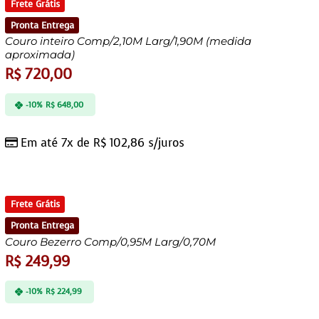
Frete Grátis
Pronta Entrega
Couro inteiro Comp/2,10M Larg/1,90M (medida
aproximada)
R$
720,00
-10%
R$
648,00
Em até 7x de
R$
102,86
s/juros
Frete Grátis
Pronta Entrega
Couro Bezerro Comp/0,95M Larg/0,70M
R$
249,99
-10%
R$
224,99