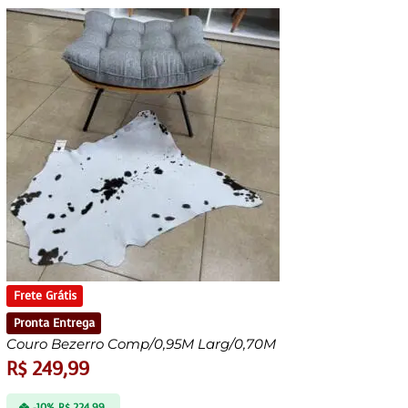
Frete Grátis
Pronta Entrega
Couro Bezerro Comp/0,95M Larg/0,70M
R$
249,99
-10%
R$
224,99