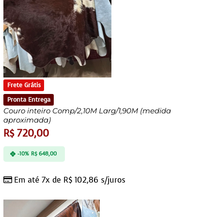
Frete Grátis
Pronta Entrega
Couro inteiro Comp/2,10M Larg/1,90M (medida
aproximada)
R$
720,00
-10%
R$
648,00
Em até 7x de
R$
102,86
s/juros