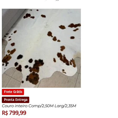
Frete Grátis
Pronta Entrega
Couro inteiro Comp/2,50M Larg/2,35M
R$
799,99