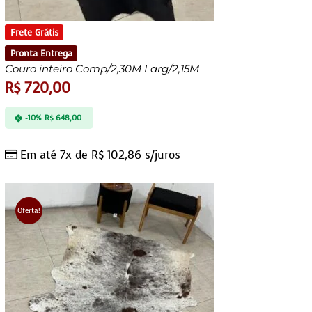
Frete Grátis
Pronta Entrega
Couro inteiro Comp/2,30M Larg/2,15M
R$
720,00
-10%
R$
648,00
Em até 7x de
R$
102,86
s/juros
Oferta!