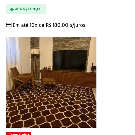
-10%
R$
1.620,00
Em até 10x de
R$
180,00
s/juros
Frete Grátis