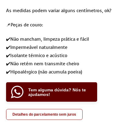
As medidas podem variar alguns centímetros, ok?
📌Peças de couro:
✔️Não mancham, limpeza prática e fácil
✔️Impermeável naturalmente
✔️Isolante térmico e acústico
✔️Não retém nem transmite cheiro
✔️Hipoalérgico (não acumula poeira)
Tem alguma dúvida? Nós te
ajudamos!
Detalhes do parcelamento sem juros