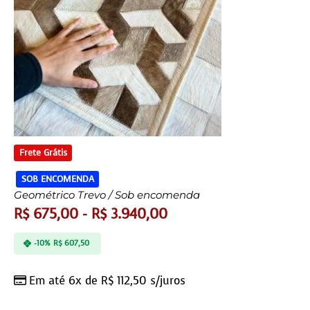
Frete Grátis
SOB ENCOMENDA
Geométrico Trevo / Sob encomenda
R$
675,00
-
R$
3.940,00
-10%
R$
607,50
Em até 6x de
R$
112,50
s/juros