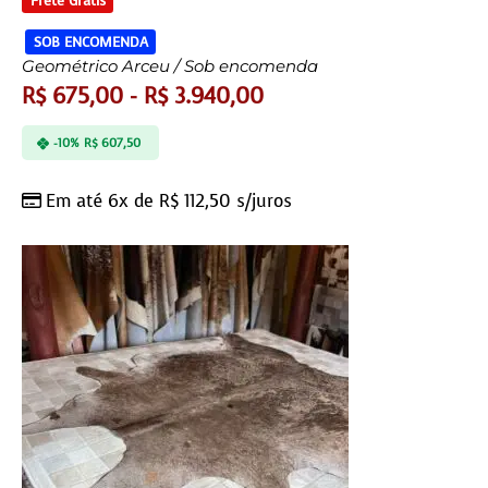
SOB ENCOMENDA
Geométrico Arceu / Sob encomenda
R$
675,00
-
R$
3.940,00
-10%
R$
607,50
Em até 6x de
R$
112,50
s/juros