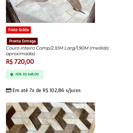
Frete Grátis
Pronta Entrega
Couro inteiro Comp/2,10M Larg/1,90M (medida
aproximada)
R$
720,00
-10%
R$
648,00
Em até 7x de
R$
102,86
s/juros