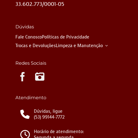
33.602.773/0001-05
Dúvidas
Fale Conosco
Políticas de Privacidade
Trocas e Devoluções
Limpeza e Manutenção
Redes Sociais
Instagram
Atendimento
Dúvidas, ligue
(53) 99144-7772
Horário de atendimento:
Segunda a segunda