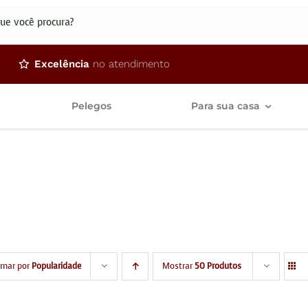
dos
Excelência
no atendimento
Pelegos
Para sua casa
rnar por
Popularidade
Mostrar
50 Produtos