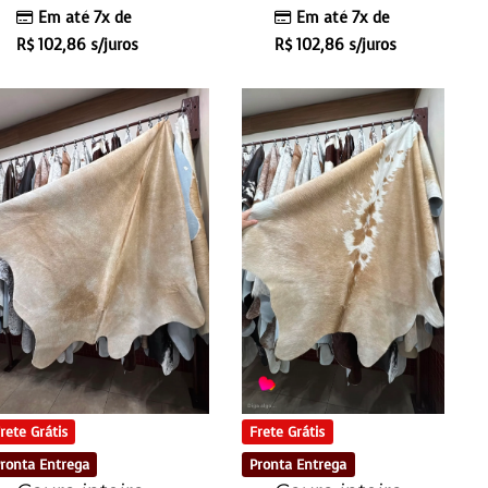
Em até 7x de
Em até 7x de
R$
102,86
s/juros
R$
102,86
s/juros
Frete Grátis
rete Grátis
Pronta Entrega
ronta Entrega