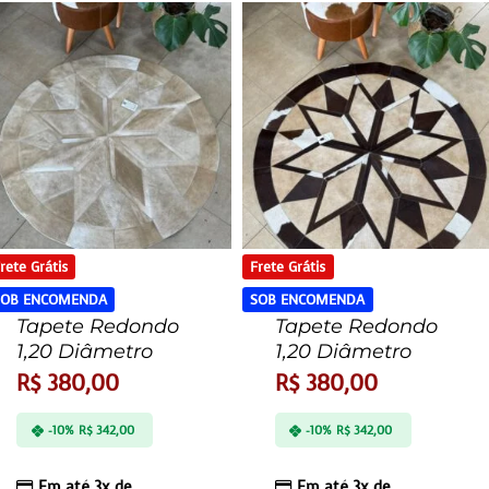
rete Grátis
Frete Grátis
SOB ENCOMENDA
SOB ENCOMENDA
Tapete Redondo
Tapete Redondo
1,20 Diâmetro
1,20 Diâmetro
R$
380,00
R$
380,00
-10%
R$
342,00
-10%
R$
342,00
Em até 3x de
Em até 3x de