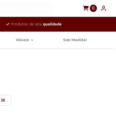
0
Produtos de alta
qualidade
Móveis
Sob Medida!