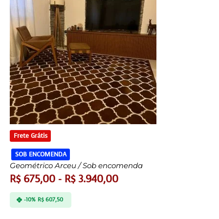
Frete Grátis
SOB ENCOMENDA
Geométrico Arceu / Sob encomenda
R$
675,00
-
R$
3.940,00
-10%
R$
607,50