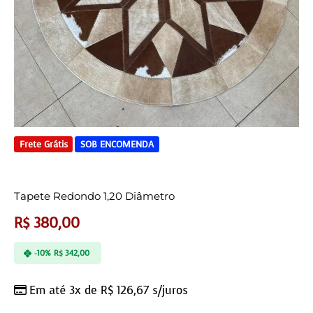
Frete Grátis
SOB ENCOMENDA
Tapete Redondo 1,20 Diâmetro
R$
380,00
-10%
R$
342,00
Em até 3x de
R$
126,67
s/juros