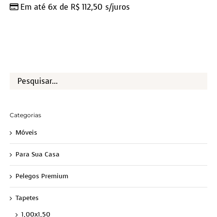
Em até 6x de
R$
112,50
s/juros
Categorias
Móveis
Para Sua Casa
Pelegos Premium
Tapetes
1,00x1,50