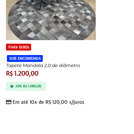
Frete Grátis
SOB ENCOMENDA
Tapete Mandala 2,0 de diâmetro
R$
1.200,00
-10%
R$
1.080,00
Em até 10x de
R$
120,00
s/juros