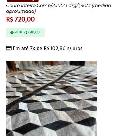
Couro inteiro Comp/2,10M Larg/1,90M (medida
aproximada)
R$
720,00
-10%
R$
648,00
Em até 7x de
R$
102,86
s/juros