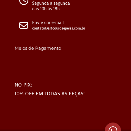
Segunda a segunda
das 10h às 18h
Envie um e-mail
contato@artcourosepeles.com.br
Meios de Pagamento
NO PIX:
10% OFF EM TODAS AS PEÇAS!