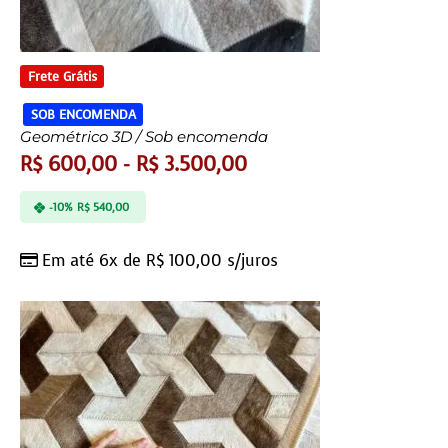
Frete Grátis
SOB ENCOMENDA
Geométrico 3D / Sob encomenda
R$
600,00
-
R$
3.500,00
-10%
R$
540,00
Em até 6x de
R$
100,00
s/juros