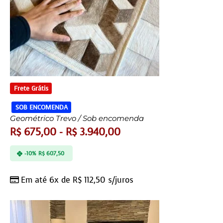
Frete Grátis
SOB ENCOMENDA
Geométrico Trevo / Sob encomenda
R$
675,00
-
R$
3.940,00
-10%
R$
607,50
Em até 6x de
R$
112,50
s/juros