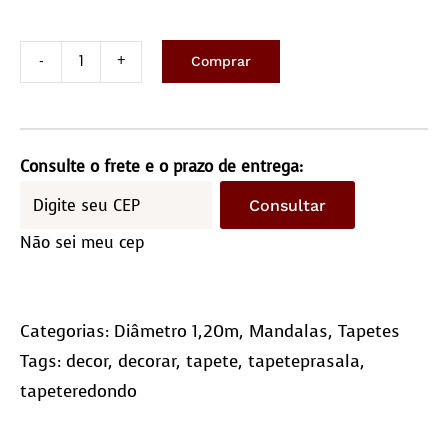
Comprar
Tapete
Redondo
1,20
Diâmetro
Consulte o frete e o prazo de entrega:
quantidade
Consultar
Não sei meu cep
Categorias:
Diâmetro 1,20m
,
Mandalas
,
Tapetes
Tags:
decor
,
decorar
,
tapete
,
tapeteprasala
,
tapeteredondo