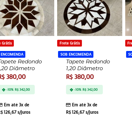
 Grátis
Frete Grátis
Fr
 ENCOMENDA
SOB ENCOMENDA
S
Tapete Redondo
Tapete Redondo
1,20 Diâmetro
1,20 Diâmetro
R$
380,00
R$
380,00
-10%
R$
342,00
-10%
R$
342,00
Em até 3x de
Em até 3x de
R$
126,67
s/juros
R$
126,67
s/juros