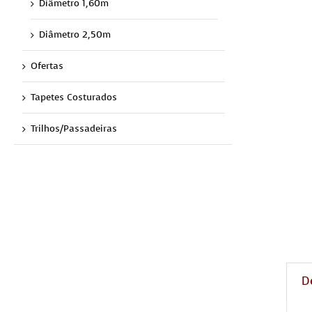
Diâmetro 1,60m
Diâmetro 2,50m
Ofertas
Tapetes Costurados
Trilhos/Passadeiras
D