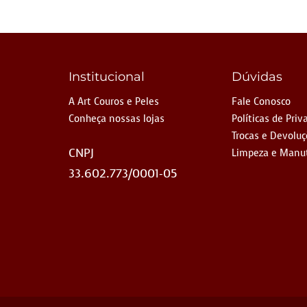
Institucional
Dúvidas
A Art Couros e Peles
Fale Conosco
Conheça nossas lojas
Políticas de Priv
Trocas e Devolu
CNPJ
Limpeza e Manu
33.602.773/0001-05