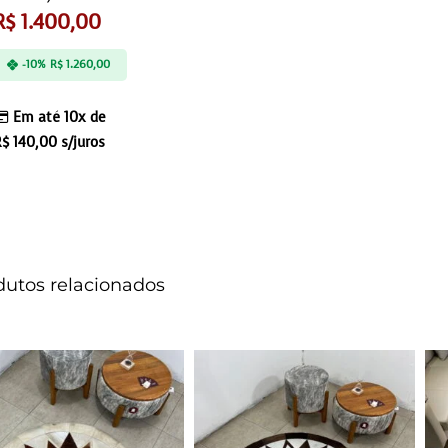
R$
1.400,00
-10%
R$
1.260,00
Em até 10x de
R$
140,00
s/juros
dutos relacionados