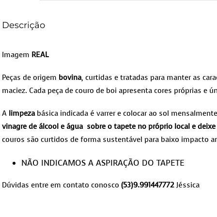
Descrição
Imagem
REAL
Peças de origem
bovina
, curtidas e tratadas para manter as carac
maciez. Cada peça de couro de boi apresenta cores próprias e ún
A
limpeza
básica indicada é varrer e colocar ao sol mensalment
vinagre de álcool e água sobre o tapete no próprio local e dei
couros são curtidos de forma sustentável para baixo impacto a
NÃO INDICAMOS A ASPIRAÇÃO DO TAPETE
Dúvidas entre em contato conosco
(53)9.991447772
Jéssica