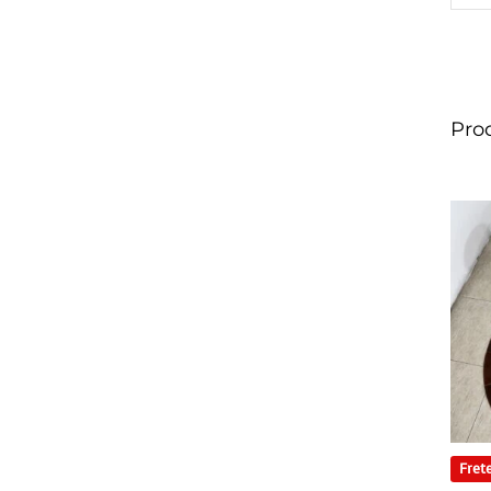
Pro
Frete