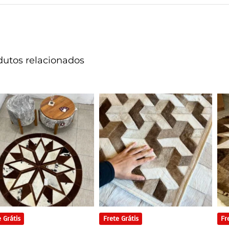
dutos relacionados
 Grátis
Frete Grátis
Fr