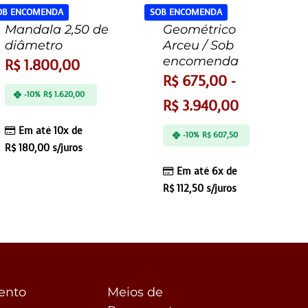
OB ENCOMENDA
SOB ENCOMENDA
Mandala 2,50 de
Geométrico
diâmetro
Arceu / Sob
encomenda
R$
1.800,00
R$
675,00
-
-10%
R$
1.620,00
R$
3.940,00
Em até 10x de
-10%
R$
607,50
R$
180,00
s/juros
Em até 6x de
R$
112,50
s/juros
ento
Meios de