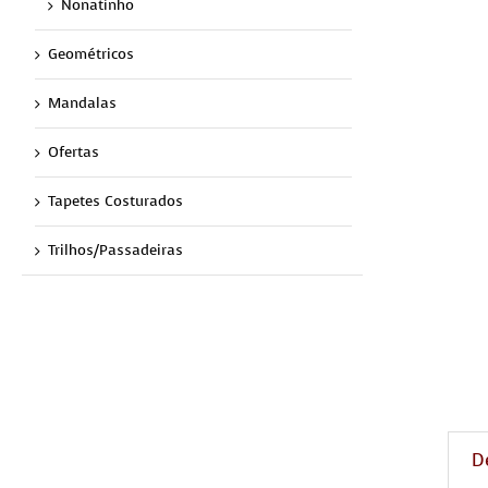
Nonatinho
Geométricos
Mandalas
Ofertas
Tapetes Costurados
Trilhos/Passadeiras
D