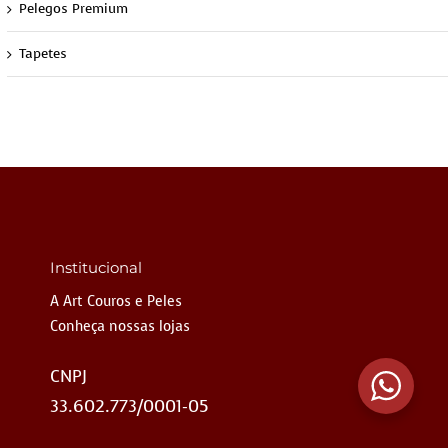
Pelegos Premium
Tapetes
Institucional
A Art Couros e Peles
Conheça nossas lojas
CNPJ
33.602.773/0001-05