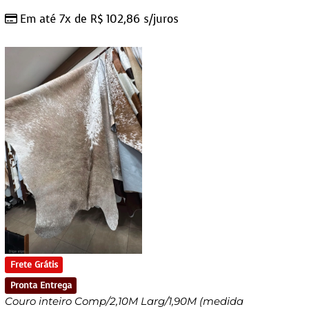
Em até 7x de
R$
102,86
s/juros
Frete Grátis
Pronta Entrega
Couro inteiro Comp/2,10M Larg/1,90M (medida