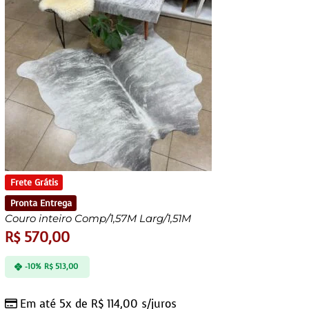
Frete Grátis
Pronta Entrega
Couro inteiro Comp/1,57M Larg/1,51M
R$
570,00
-10%
R$
513,00
Em até 5x de
R$
114,00
s/juros