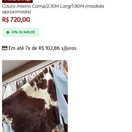
Couro inteiro Comp/2,10M Larg/1,90M (medida
aproximada)
R$
720,00
-10%
R$
648,00
Em até 7x de
R$
102,86
s/juros