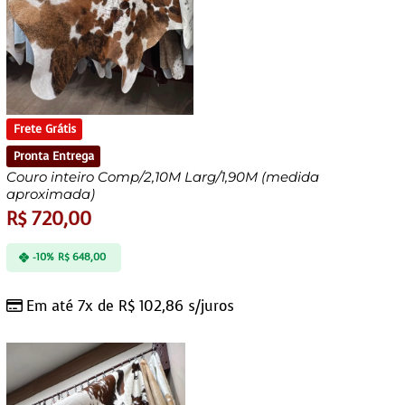
Frete Grátis
Pronta Entrega
Couro inteiro Comp/2,10M Larg/1,90M (medida
aproximada)
R$
720,00
-10%
R$
648,00
Em até 7x de
R$
102,86
s/juros