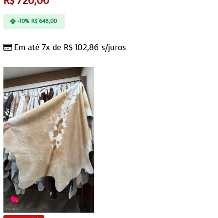
R$
720,00
-10%
R$
648,00
Em até 7x de
R$
102,86
s/juros