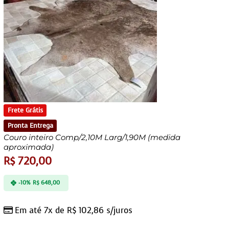
Frete Grátis
Pronta Entrega
Couro inteiro Comp/2,10M Larg/1,90M (medida
aproximada)
R$
720,00
-10%
R$
648,00
Em até 7x de
R$
102,86
s/juros