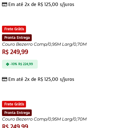
Em até 2x de
R$
125,00
s/juros
Frete Grátis
Pronta Entrega
Couro Bezerro Comp/0,95M Larg/0,70M
R$
249,99
-10%
R$
224,99
Em até 2x de
R$
125,00
s/juros
Frete Grátis
Pronta Entrega
Couro Bezerro Comp/0,95M Larg/0,70M
R$
249,99