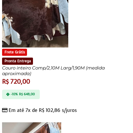
Frete Grátis
Pronta Entrega
Couro inteiro Comp/2,10M Larg/1,90M (medida
aproximada)
R$
720,00
-10%
R$
648,00
Em até 7x de
R$
102,86
s/juros