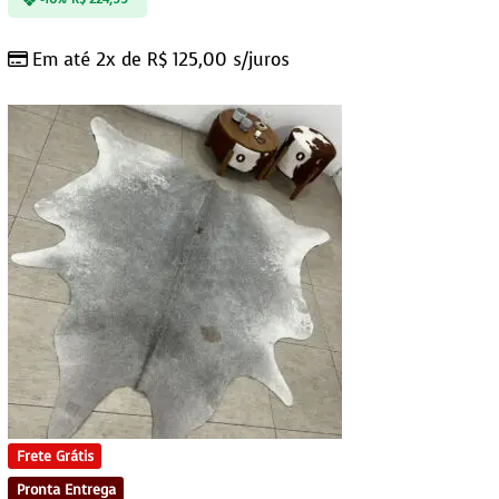
Em até 2x de
R$
125,00
s/juros
Frete Grátis
Pronta Entrega