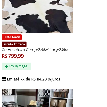
Frete Grátis
Pronta Entrega
Couro inteiro Comp/2,45M Larg/2,15M
R$
799,99
-10%
R$
719,99
Em até 7x de
R$
114,28
s/juros