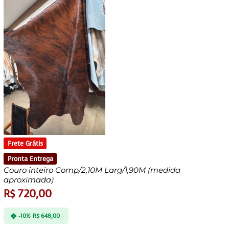
Frete Grátis
Pronta Entrega
Couro inteiro Comp/2,10M Larg/1,90M (medida
aproximada)
R$
720,00
-10%
R$
648,00