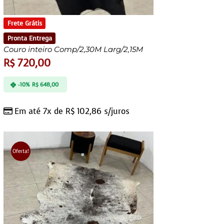
Frete Grátis
Pronta Entrega
Couro inteiro Comp/2,30M Larg/2,15M
R$
720,00
-10%
R$
648,00
Em até 7x de
R$
102,86
s/juros
Oferta!