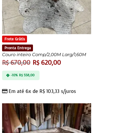
Frete Grátis
Pronta Entrega
Couro inteiro Comp/2,00M Larg/1,60M
R$
670,00
R$
620,00
-10%
R$
558,00
Em até 6x de
R$
103,33
s/juros