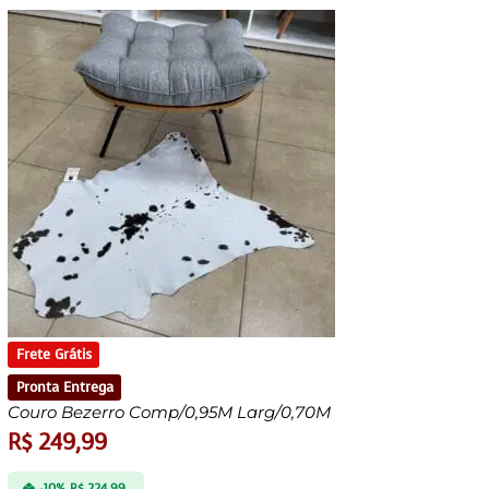
Frete Grátis
Pronta Entrega
Couro Bezerro Comp/0,95M Larg/0,70M
R$
249,99
-10%
R$
224,99