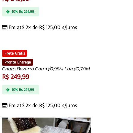
-10%
R$
224,99
Em até 2x de
R$
125,00
s/juros
Frete Grátis
Pronta Entrega
Couro Bezerro Comp/0,95M Larg/0,70M
R$
249,99
-10%
R$
224,99
Em até 2x de
R$
125,00
s/juros