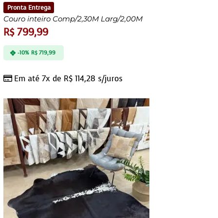
Pronta Entrega
Couro inteiro Comp/2,30M Larg/2,00M
R$
799,99
-10%
R$
719,99
Em até 7x de
R$
114,28
s/juros