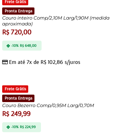
Frete Grátis
Pronta Entrega
Couro inteiro Comp/2,10M Larg/1,90M (medida
aproximada)
R$
720,00
-10%
R$
648,00
Em até 7x de
R$
102,86
s/juros
Frete Grátis
Pronta Entrega
Couro Bezerro Comp/0,95M Larg/0,70M
R$
249,99
-10%
R$
224,99