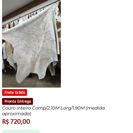
Frete Grátis
Pronta Entrega
Couro inteiro Comp/2,10M Larg/1,90M (medida
aproximada)
R$
720,00