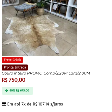
Frete Grátis
Pronta Entrega
Couro inteiro PROMO Comp/2,20M Larg/2,00M
R$
750,00
-10%
R$
675,00
Em até 7x de
R$
107,14
s/juros