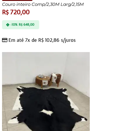
Couro inteiro Comp/2,30M Larg/2,15M
R$
720,00
-10%
R$
648,00
Em até 7x de
R$
102,86
s/juros