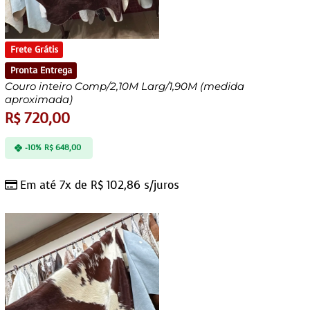
Frete Grátis
Pronta Entrega
Couro inteiro Comp/2,10M Larg/1,90M (medida
aproximada)
R$
720,00
-10%
R$
648,00
Em até 7x de
R$
102,86
s/juros