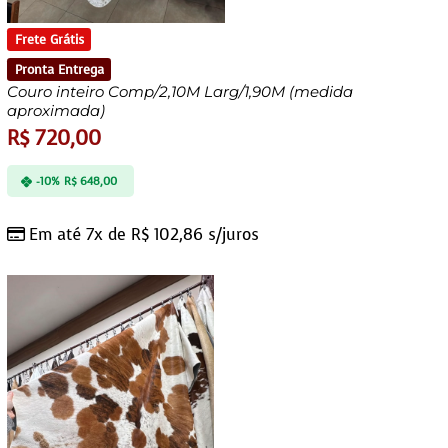
Frete Grátis
Pronta Entrega
Couro inteiro Comp/2,10M Larg/1,90M (medida
aproximada)
R$
720,00
-10%
R$
648,00
Em até 7x de
R$
102,86
s/juros