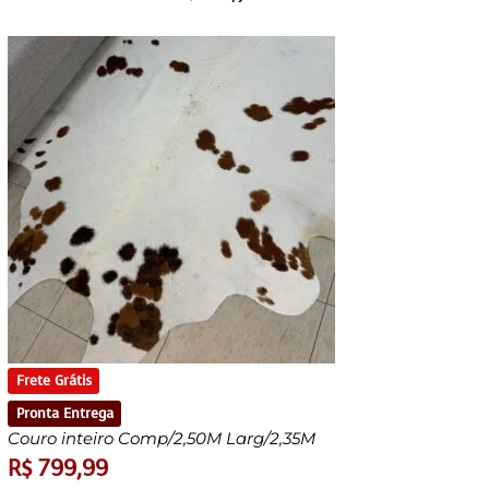
Frete Grátis
Pronta Entrega
Couro inteiro Comp/2,50M Larg/2,35M
R$
799,99