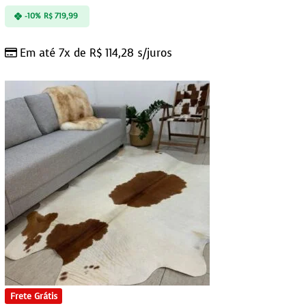
-10%
R$
719,99
Em até 7x de
R$
114,28
s/juros
Frete Grátis