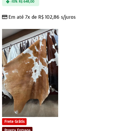
-10%
R$
648,00
Em até 7x de
R$
102,86
s/juros
Frete Grátis
Pronta Entrega