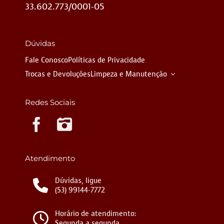
33.602.773/0001-05
Dúvidas
Fale Conosco
Políticas de Privacidade
Trocas e Devoluções
Limpeza e Manutenção
Redes Sociais
Instagram
Atendimento
Dúvidas, ligue
(53) 99144-7772
Horário de atendimento:
Segunda a segunda