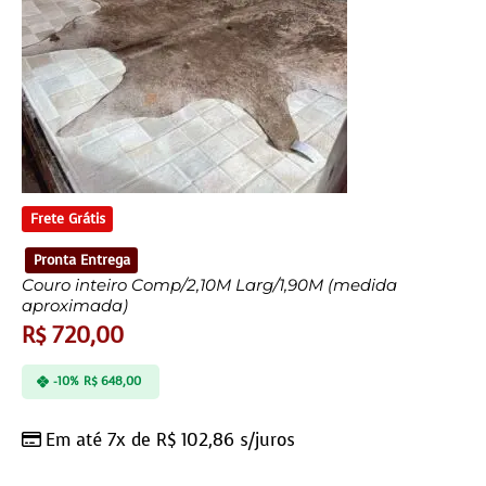
Frete Grátis
Pronta Entrega
Couro inteiro Comp/2,10M Larg/1,90M (medida
aproximada)
R$
720,00
-10%
R$
648,00
Em até 7x de
R$
102,86
s/juros