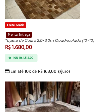
Frete Grátis
Pronta Entrega
Tapete de Couro 2,0×3,0m Quadriculado (10×10)
R$
1.680,00
-10%
R$
1.512,00
Em até 10x de
R$
168,00
s/juros