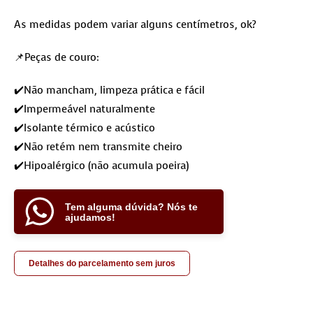
As medidas podem variar alguns centímetros, ok?
📌Peças de couro:
✔️Não mancham, limpeza prática e fácil
✔️Impermeável naturalmente
✔️Isolante térmico e acústico
✔️Não retém nem transmite cheiro
✔️Hipoalérgico (não acumula poeira)
Tem alguma dúvida? Nós te
ajudamos!
Detalhes do parcelamento sem juros