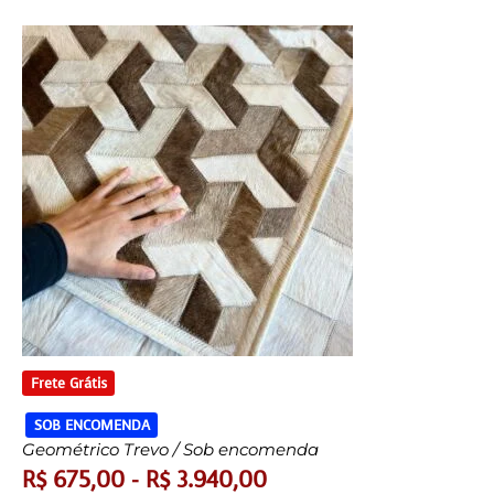
Frete Grátis
SOB ENCOMENDA
Geométrico Trevo / Sob encomenda
R$
675,00
-
R$
3.940,00