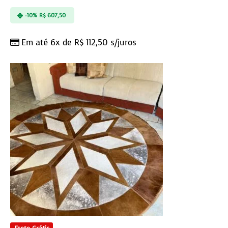
-10%
R$
607,50
Em até 6x de
R$
112,50
s/juros
Frete Grátis