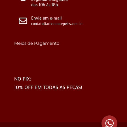
das 10h às 18h
Envie um e-mail
contato@artcourosepeles.com.br
Meios de Pagamento
NO PIX:
10% OFF EM TODAS AS PEÇAS!