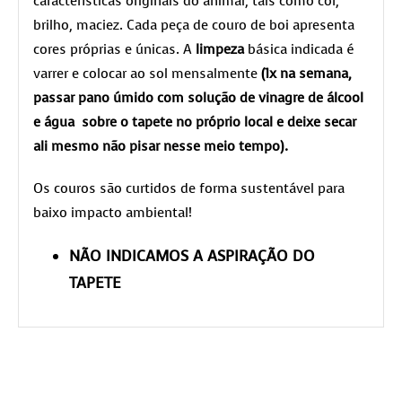
características originais do animal, tais como cor,
brilho, maciez. Cada peça de couro de boi apresenta
cores próprias e únicas. A
limpeza
básica indicada é
varrer e colocar ao sol mensalmente
(1x na semana,
passar pano úmido com solução de vinagre de álcool
e água sobre o tapete no próprio local e deixe secar
ali mesmo não pisar nesse meio tempo).
Os couros são curtidos de forma sustentável para
baixo impacto ambiental!
NÃO INDICAMOS A ASPIRAÇÃO DO
TAPETE