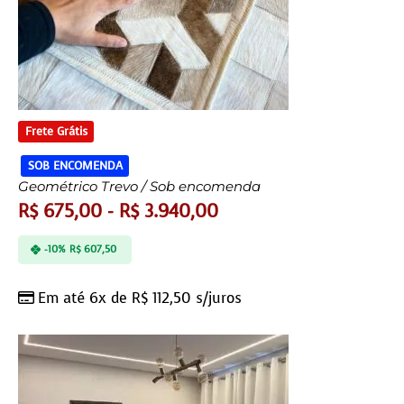
Frete Grátis
SOB ENCOMENDA
Geométrico Trevo / Sob encomenda
R$
675,00
-
R$
3.940,00
-10%
R$
607,50
Em até 6x de
R$
112,50
s/juros