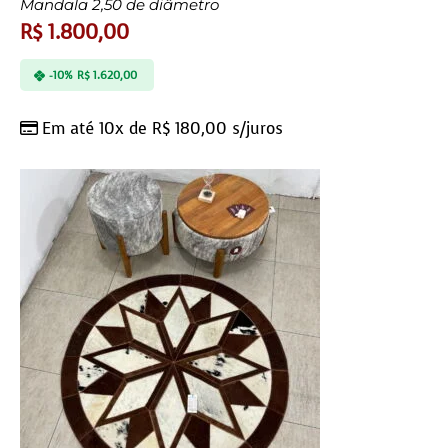
Mandala 2,50 de diâmetro
R$
1.800,00
-10%
R$
1.620,00
Em até 10x de
R$
180,00
s/juros