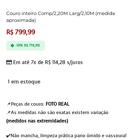
Couro inteiro Comp/2,20M Larg/2,10M (medida
aproximada)
R$
799,99
-10%
R$
719,99
Em até 7x de
R$
114,28
s/juros
1 em estoque
📌Peças de couro:
FOTO REAL
📌As medidas não são exatas existem variação
(medidos nas extremidades)
✔️Não mancha, limpeza prática pano úmido e vassoura!