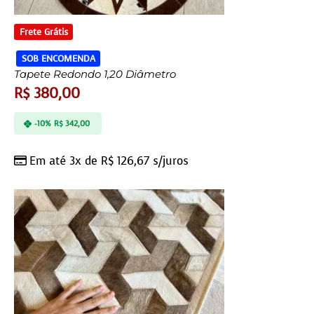
Frete Grátis
SOB ENCOMENDA
Tapete Redondo 1,20 Diâmetro
R$
380,00
-10%
R$
342,00
Em até 3x de
R$
126,67
s/juros