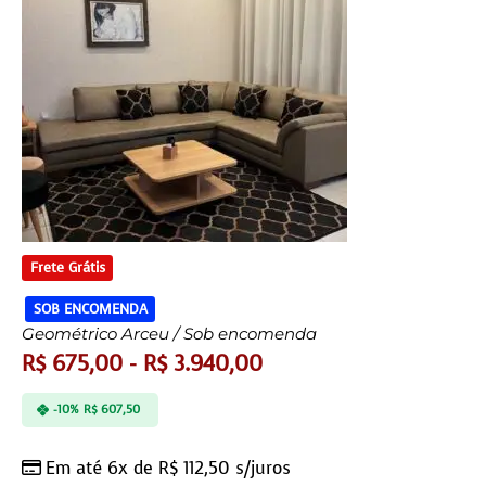
Frete Grátis
SOB ENCOMENDA
Geométrico Arceu / Sob encomenda
R$
675,00
-
R$
3.940,00
-10%
R$
607,50
Em até 6x de
R$
112,50
s/juros