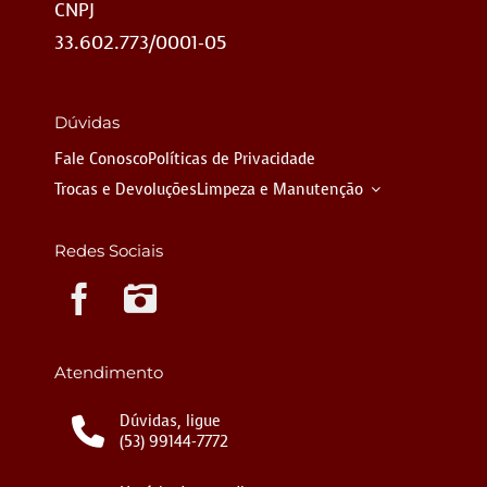
CNPJ
33.602.773/0001-05
Dúvidas
Fale Conosco
Políticas de Privacidade
Trocas e Devoluções
Limpeza e Manutenção
Redes Sociais
Instagram
Atendimento
Dúvidas, ligue
(53) 99144-7772