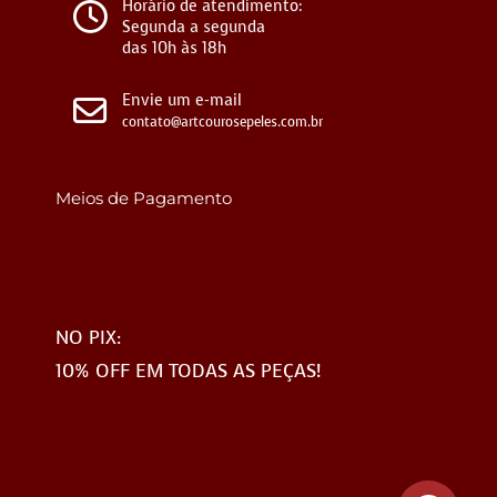
Horário de atendimento:
Segunda a segunda
das 10h às 18h
Envie um e-mail
contato@artcourosepeles.com.br
Meios de Pagamento
NO PIX:
10% OFF EM TODAS AS PEÇAS!