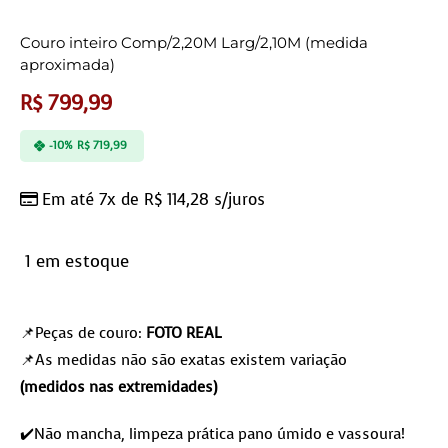
Couro inteiro Comp/2,20M Larg/2,10M (medida
aproximada)
R$
799,99
-10%
R$
719,99
Em até 7x de
R$
114,28
s/juros
1 em estoque
📌Peças de couro:
FOTO REAL
📌As medidas não são exatas existem variação
(medidos nas extremidades)
✔️Não mancha, limpeza prática pano úmido e vassoura!