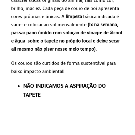
características originais do animal, tais como cor,
brilho, maciez. Cada peça de couro de boi apresenta
cores próprias e únicas. A
limpeza
básica indicada é
varrer e colocar ao sol mensalmente
(1x na semana,
passar pano úmido com solução de vinagre de álcool
e água sobre o tapete no próprio local e deixe secar
ali mesmo não pisar nesse meio tempo).
Os couros são curtidos de forma sustentável para
baixo impacto ambiental!
NÃO INDICAMOS A ASPIRAÇÃO DO
TAPETE