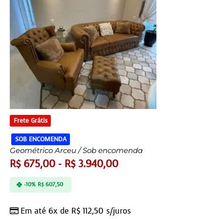
Frete Grátis
SOB ENCOMENDA
Geométrico Arceu / Sob encomenda
R$
675,00
-
R$
3.940,00
-10%
R$
607,50
Em até 6x de
R$
112,50
s/juros