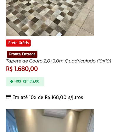
Frete Grátis
Pronta Entrega
Tapete de Couro 2,0×3,0m Quadriculado (10×10)
R$
1.680,00
-10%
R$
1.512,00
Em até 10x de
R$
168,00
s/juros