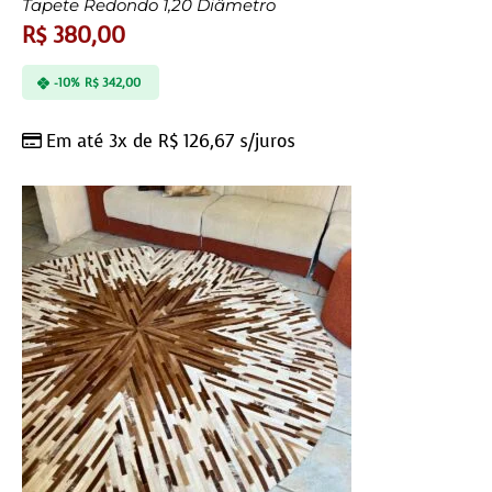
Tapete Redondo 1,20 Diâmetro
R$
380,00
-10%
R$
342,00
Em até 3x de
R$
126,67
s/juros