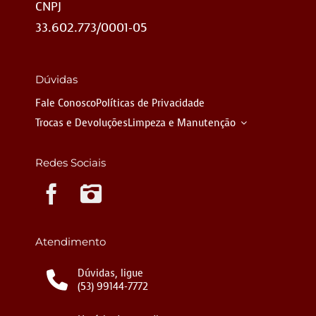
CNPJ
33.602.773/0001-05
Dúvidas
Fale Conosco
Políticas de Privacidade
Trocas e Devoluções
Limpeza e Manutenção
Redes Sociais
Instagram
Atendimento
Dúvidas, ligue
(53) 99144-7772