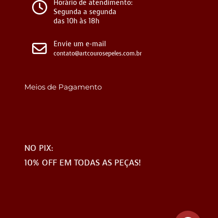
Horário de atendimento:
Segunda a segunda
das 10h às 18h
Envie um e-mail
contato@artcourosepeles.com.br
Meios de Pagamento
NO PIX:
10% OFF EM TODAS AS PEÇAS!