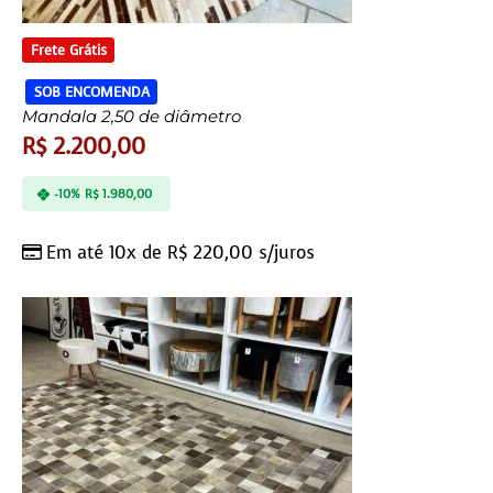
Frete Grátis
SOB ENCOMENDA
Mandala 2,50 de diâmetro
R$
2.200,00
-10%
R$
1.980,00
Em até 10x de
R$
220,00
s/juros