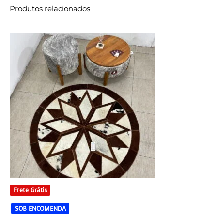
Produtos relacionados
Frete Grátis
SOB ENCOMENDA